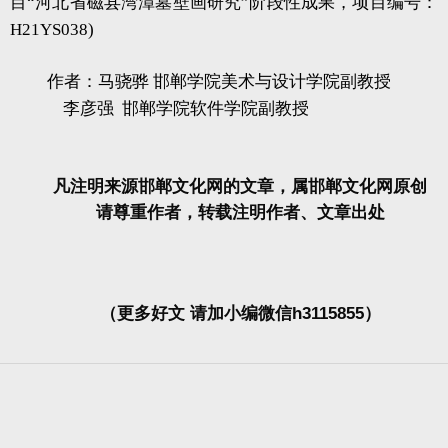
目“河北省磁县湾漳墓壁画研究”阶段性成果，项目编号：
H21YS038)
作者：马骁骅 邯郸学院美术与设计学院副教授
李彦强 邯郸学院软件学院副教授
凡注明来源邯郸文化网的文章，属邯郸文化网原创
请尊重作者，转载注明作者、文章出处
（更多好文 请加小编微信h3115855）