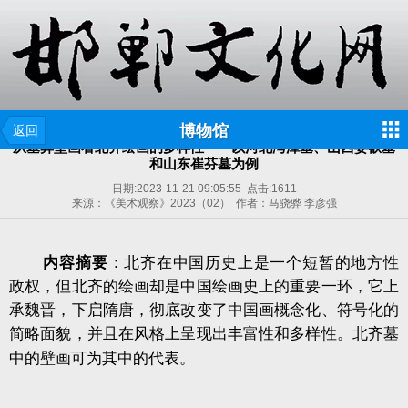
博物馆
返回
从墓葬壁画看北齐绘画的多样性——以河北湾漳墓、山西娄叡墓
和山东崔芬墓为例
日期:
2023-11-21 09:05:55
点击:
1611
来源：《美术观察》2023（02） 作者：马骁骅 李彦强
内容摘要
：北齐在中国历史上是一个短暂的地方性
政权，但北齐的绘画却是中国绘画史上的重要一环，它上
承魏晋，下启隋唐，彻底改变了中国画概念化、符号化的
简略面貌，并且在风格上呈现出丰富性和多样性。北齐墓
中的壁画可为其中的代表。