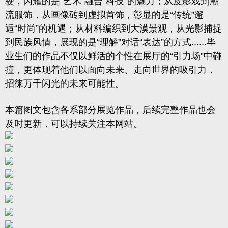
驶，闪耀的是“艺术”融合“科技”的魅力；从皮影戏到潮
流服饰，从画像砖到虚拟首饰，彰显的是“传统”邂
逅“时尚”的机遇；从材料编织到大漠景观，从光影捕捉
到民族风情，展现的是“理解”对话“表达”的方式......毕
业生们的作品不仅以鲜活的个性在展厅的“引力场”中碰
撞，更体现着他们以面向未来、走向世界的吸引力，
招徕万千闪光的未来可能性。
本篇图文包含各系部分展览作品，后续完整作品也会
及时更新，可以持续关注本网站。