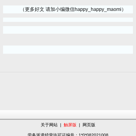
（更多好文 请加小编微信happy_happy_maomi）
关于网站
|
触屏版
|
网页版
劳务派遣经营许可证编号：1*0*082021008