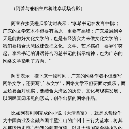
（阿菩与兼职主席蒋述卓现场合影）
阿菩在接受橙瓜采访时表示：“李希书记在发言中指出：
广东的文学艺术不但要有高原，更要有高峰；广东发展到今
天是能做好文化文学的，也是有经济实力来做文化文学的；
我们要结合大湾区建设把文化、文学、艺术搞好，要异军突
起。李希书记的讲话符合习总书记的指示精神，也为广东的
网络文学指明了方向。”
阿菩表示，接下来一段时间，广东的网络作者不但要写
网络文学，还要写“广东文学”，网络文学不但要面对娱乐，而
且还要面对现实，要结合大湾区的历史、文化与现实发展，
以网民喜闻乐见的形式，创作出新的网络作品。
比如阿菩刚刚完成的小说《大清首富》，就是以曾经作
为中国商业及金融帝国半壁江山的广州十三行为蓝本，将其
在那段历史惊心动魄的商海沉浮，以及大清国家金融执政的