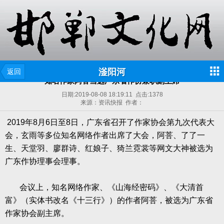
滏阳河
返回
知名作家阿菩当选广东省作协兼职副主席
日期:
2019-08-08 18:19:11
点击:
1378
来源：资讯快报 作者：
2019
年
8
月
6
日至
8
日，广东省召开了作家协会第九次代表大
会，玄雨等多位知名网络作者出席了大会，阿菩、了了一
生、天堂羽、廖群诗、红娘子、猗兰霓裳等网文大神被选为
广东作协理事会理事。
会议上，知名网络作家、《山海经密码》、《大清首
富》（实体书改名《十三行》）的作者阿菩，被选为广东省
作家协会副主席。