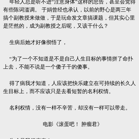
年轻人总是听不进“注意身体”这样的忠告，甚至会觉得
有些陈词滥调。
于娟曾经也承认，以前的野心是两三年
搞个副教授来做做，于是玩命发文章搞课题，但其实心里
是茫然的，成为副教授之后呢，又该干什么？
生病后她才好像彻悟了，
“为了一个不知道是不是自己人生目标的事情拼了命扑
上去，不能不说是一个傻子干的傻事。
得了病我才知道，人应该把快乐建立在可持续的长久人
生目标上，而不应该只是去看短暂的名利权情。
名利权情，没有一样不辛苦，却没有一样可以带走。
电影《滚蛋吧！
肿瘤君》