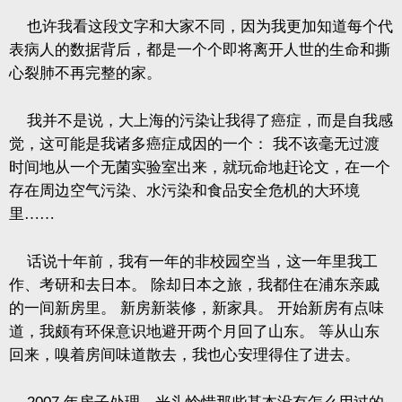
也许我看这段文字和大家不同，因为我更加知道每个代
表病人的数据背后，都是一个个即将离开人世的生命和撕
心裂肺不再完整的家。
我并不是说，大上海的污染让我得了癌症，而是自我感
觉，这可能是我诸多癌症成因的一个：
我不该毫无过渡
时间地从一个无菌实验室出来，就玩命地赶论文，在一个
存在周边空气污染、水污染和食品安全危机的大环境
里……
话说十年前，我有一年的非校园空当，这一年里我工
作、考研和去日本。
除却日本之旅，我都住在浦东亲戚
的一间新房里。
新房新装修，新家具。
开始新房有点味
道，我颇有环保意识地避开两个月回了山东。
等从山东
回来，嗅着房间味道散去，我也心安理得住了进去。