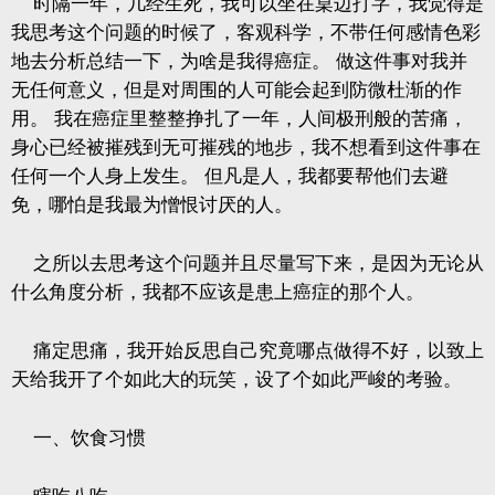
时隔一年，几经生死，我可以坐在桌边打字，我觉得是
我思考这个问题的时候了，客观科学，不带任何感情色彩
地去分析总结一下，为啥是我得癌症。
做这件事对我并
无任何意义，但是对周围的人可能会起到防微杜渐的作
用。
我在癌症里整整挣扎了一年，人间极刑般的苦痛，
身心已经被摧残到无可摧残的地步，我不想看到这件事在
任何一个人身上发生。
但凡是人，我都要帮他们去避
免，哪怕是我最为憎恨讨厌的人。
之所以去思考这个问题并且尽量写下来，是因为无论从
什么角度分析，我都不应该是患上癌症的那个人。
痛定思痛，我开始反思自己究竟哪点做得不好，以致上
天给我开了个如此大的玩笑，设了个如此严峻的考验。
一、饮食习惯