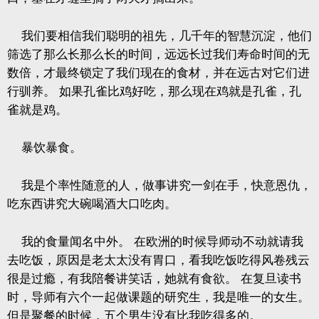
我们要相信我们聪明的祖先，几千年的智慧沉淀，他们
筛选了那么长那么长的时间，远远长过我们寿命时间的无
数倍，才最终锁定了我们现在的食材，并在远古对它们进
行驯养。
如果孔雀比鸡好吃，那么现在鸡就是孔雀，孔
雀就是鸡。
暴饮暴食。
我是个率性随意的人，做事讲究一剑在手，快意恩仇，
吃东西讲究大碗喝酒大口吃肉。
我的食量闻名中外。
在欧洲的时候导师动不动就请我
去吃饭，原因是老太太没有胃口，看我吃饭吃得风卷残云
很是过瘾，有我陪餐讲笑话，她就有食欲。
在复旦读书
时，导师有六个一起做课题的研究生，我是唯一的女生。
但是聚餐的时候，五个男生没有比我吃得多的。