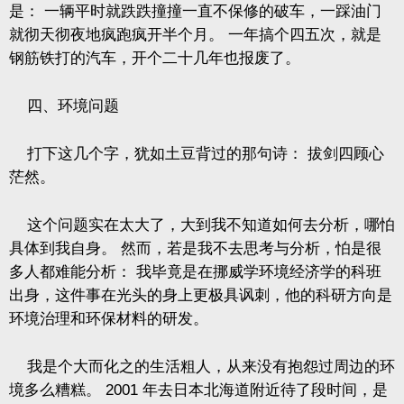
是：
一辆平时就跌跌撞撞一直不保修的破车，一踩油门
就彻天彻夜地疯跑疯开半个月。
一年搞个四五次，就是
钢筋铁打的汽车，开个二十几年也报废了。
四、环境问题
打下这几个字，犹如土豆背过的那句诗：
拔剑四顾心
茫然。
这个问题实在太大了，大到我不知道如何去分析，哪怕
具体到我自身。
然而，若是我不去思考与分析，怕是很
多人都难能分析：
我毕竟是在挪威学环境经济学的科班
出身，这件事在光头的身上更极具讽刺，他的科研方向是
环境治理和环保材料的研发。
我是个大而化之的生活粗人，从来没有抱怨过周边的环
境多么糟糕。
2001
年去日本北海道附近待了段时间，是