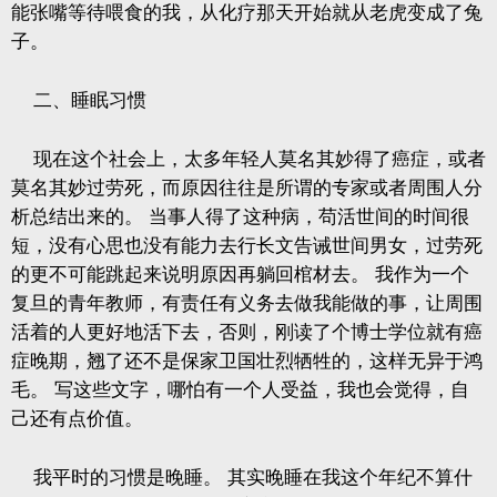
能张嘴等待喂食的我，从化疗那天开始就从老虎变成了兔
子。
二、睡眠习惯
现在这个社会上，太多年轻人莫名其妙得了癌症，或者
莫名其妙过劳死，而原因往往是所谓的专家或者周围人分
析总结出来的。
当事人得了这种病，苟活世间的时间很
短，没有心思也没有能力去行长文告诫世间男女，过劳死
的更不可能跳起来说明原因再躺回棺材去。
我作为一个
复旦的青年教师，有责任有义务去做我能做的事，让周围
活着的人更好地活下去，否则，刚读了个博士学位就有癌
症晚期，翘了还不是保家卫国壮烈牺牲的，这样无异于鸿
毛。
写这些文字，哪怕有一个人受益，我也会觉得，自
己还有点价值。
我平时的习惯是晚睡。
其实晚睡在我这个年纪不算什