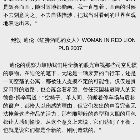
是随兴而画，随时随地都能画。我一直想着，画画的时候
不去刻意为之、不去自我指涉，把我当时看到的世界客观
地表达出来。”
鲍勃·迪伦《红狮酒吧的女人》
WOMAN IN RED LION
PUB 2007
迪伦的观察力鼓励我们用全新的眼光审视那些司空见惯
的事物。在迪伦的笔下，无论是一辆废弃的自行车，还是
一间空荡的公寓，都被注入捉摸不定的可能性。仅仅是贯
穿田野的道路，也会蕴含着希望。曾任英国桂冠诗人的安
德鲁·姆辛写道：“空椅子、单人间、俯瞰着停车场与后巷
的窗户，都给人以伤感的理由，但它们发出的声音完全无
法掩盖这些作品的活力，那些雕塑般的造型和大胆的用色
都让人感到愉悦。从这个意义上来说，它们达到了平衡，
也就是说它们都是全新的、刚刚造就的。”