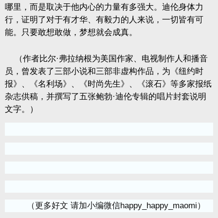
哪里，而是取决于他内心的力量有多强大。迪伦身体力
行，证明了对于有才华、有毅力的人来说，一切皆有可
能。只要敢想敢做，梦想就会成真。
（作者比尔·弗拉纳根为美国作家、电视制作人和播音
员，曾发表了三部小说和三部非虚构作品，为《纽约时
报》、《名利场》、《时尚先生》、《滚石》等多家报纸
杂志供稿，并撰写了五张鲍勃·迪伦专辑的唱片封套说明
文字。）
（更多好文 请加小编微信happy_happy_maomi）