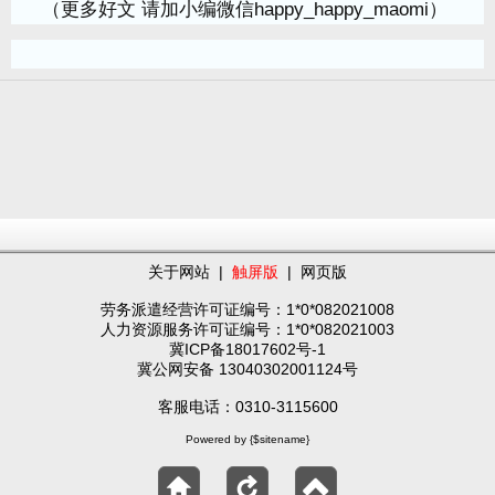
（更多好文 请加小编微信happy_happy_maomi）
关于网站
|
触屏版
|
网页版
劳务派遣经营许可证编号：1*0*082021008
人力资源服务许可证编号：1*0*082021003
冀ICP备18017602号-1
冀公网安备 13040302001124号
客服电话：0310-3115600
Powered by {$sitename}