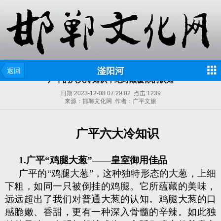
滏阳河
返回
广平的六大冷知识，绝对颠覆你的认知
日期:
2023-12-08 07:29:02
点击:
1239
来源：邯郸文化网 作者：广平文旅
广平六大冷知识
1.广平“鸡腿大葱”——皇室御用佳品
广平的“鸡腿大葱”，这种独特形态的大葱，上细
下粗，如同一只被倒挂的鸡腿。它所蕴藏的美味，
远远超出了我们对普通大葱的认知。鸡腿大葱的口
感脆嫩、香甜，更有一种深入骨髓的辛辣。如此独