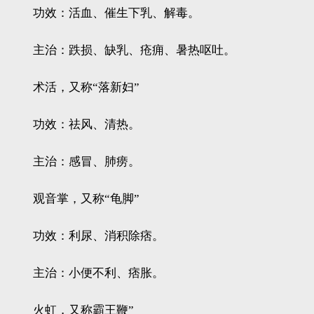
功效：活血、催生下乳、解毒。
主治：跌损、缺乳、疮痈、暑热呕吐。
术活，又称“落新妇”
功效：祛风、清热。
主治：感冒、肺痨。
观音掌，又称“龟脚”
功效：利尿、消积除痞。
主治：小便不利、痞胀。
火虹，又称霸王鞭”