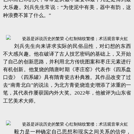
大乐趣。刘兵先生常说：“为使泥中有美，器中有韵，这
种浪费不算了什么。”
刘兵先生向来讲求实际的民俗品性，对幻想的东西
不大感兴趣。他在破译了古人技艺密码的基础上，又开始
了自己的创新思路，并利用北方传统图案和枣庄元素进行
有机创新。他复烧的隋唐时期《枣庄窑》代表作《四系盘
口壶》《四系罐》具有隋青瓷古朴典雅。其作品改变了过
去“南青北白”的说法，为北方青瓷烧造史增添了浓重的一
笔，其代表作屡获国内外大奖。2022年，他被评为山东省
工艺美术大师。
毅力是一种确定自己思想和现实之间关系的信仰，