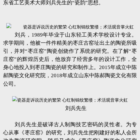
东省工艺美术大师刘兵先生的“瓷韵”思想。
刘兵，1989年毕业于山东轻工美术学校设计专业。
求学期间，他被一件件精美的枣庄古窑址出土的陶瓷所吸
引，并对“枣庄窑”陶瓷创烧作了系统的研究。在了解“枣
庄窑”的辉煌历史后，他放弃了经营多年的设计工作，全
身心地投入到枣庄陶瓷的研究和制作上。2015年成立中陈
郝陶瓷文化研究院，2018年成立山东中陈郝陶瓷文化有限
公司。
刘兵先生
刘兵先生是破译古人制陶技艺密码的灵性者。为专
心从事《枣庄窑》的研究，刘兵先生把刚建好的私人会所