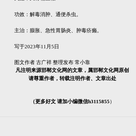
功效：解毒消肿、通便杀虫。
主治：臌胀、急性胃肠炎、肿毒疥癞。
写于2023年11月5日
图文作者 古广祥 整理发布 常小靠
凡注明来源邯郸文化网的文章，属邯郸文化网原创
请尊重作者，转载注明作者、文章出处
（更多好文 请加小编微信h3115855
）