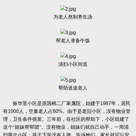
为老人熬制养生汤
帮老人准备午饭
清扫小区街道
帮助迷途老人
振华里小区是原国棉二厂家属院，始建于
1987
年，居民
有
1000
人，空巢老人占
60%
。由于是老旧小区，没有物业管
理，卫生条件很差。三年前，在社区的帮助下，小区组建了
这个“姐妹帮帮团”。没有物业，姐妹们就自己动手，一周清
扫两次小区；孩子下学没有人接，告诉她们，家长就可以安