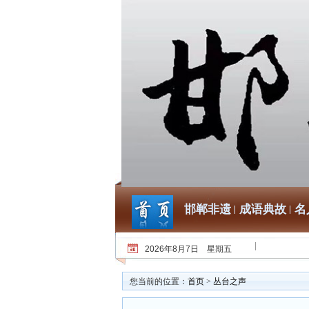
邯郸非遗
成语典故
名
2026年8月7日 星期五
您当前的位置：
首页
>
丛台之声