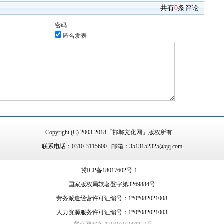
共有
0
条评论
密码:
匿名发表
Copyright (C) 2003-2018「邯郸文化网」版权所有
联系电话：0310-3115600 邮箱：3513152325@qq.com
冀ICP备18017602号-1
国家版权局软著登字第3269884号
劳务派遣经营许可证编号：1*0*082021008
人力资源服务许可证编号：1*0*082021003