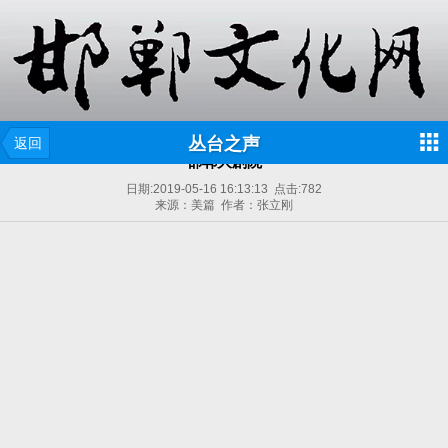
丛台之声
返回
邯郸大剧院
日期:
2019-05-16 16:13:13
点击:
782
来源：美篇 作者：张立刚