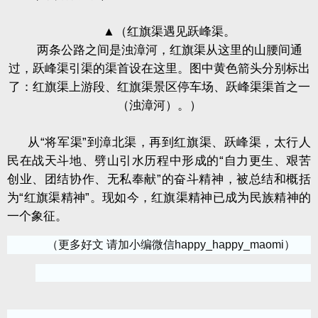
▲
（红旗渠遇见跃峰渠。
两条公路之间是浊漳河，红旗渠从这里的山腰间通
过，跃峰渠引渠的渠首设在这里。图中黄色箭头分别标出
了：红旗渠上游段、红旗渠景区停车场、跃峰渠渠首之一
（浊漳河）。）
从“将军渠”到漳北渠，再到红旗渠、跃峰渠，太行人
民在战天斗地、劈山引水历程中形成的“自力更生、艰苦
创业、团结协作、无私奉献”的奋斗精神，被总结和概括
为“红旗渠精神”。现如今，红旗渠精神已成为民族精神的
一个象征。
（更多好文 请加小编微信happy_happy_maomi）