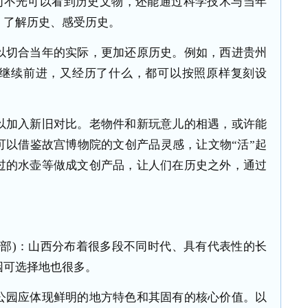
人们不光可以看到历史文物，还能通过科学技术与当年
、了解历史、感受历史。
切合当年的实际，更加还原历史。例如，西进贵州
继续前进，又经历了什么，都可以按照原样复刻设
。
加入新旧对比。老物件和新玩意儿的相遇，或许能
可以借鉴故宫博物院的文创产品灵感，让文物“活”起
过的水壶等做成文创产品，让人们在历史之外，通过
。
部)：山西分布着很多段不同时代、具有代表性的长
园可选择地也很多。
园应体现鲜明的地方特色和其固有的核心价值。以