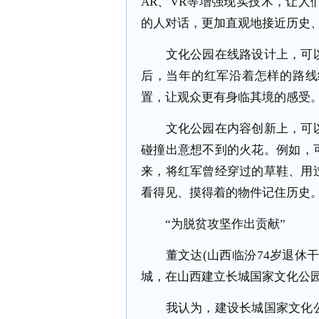
AR、VR等增强现实技术，让
的人对话，更加直观地接近历史
文化公园在线路设计上，可以
后，当年的红军沿着怎样的路线
置，让观众更有身临其境的感受
文化公园在内容创新上，可以
碰撞出意想不到的火花。例如，
来，将红军曾经穿过的草鞋、用
看得见、摸得着的物件记住历史
“为脱贫攻坚作出贡献”
董文达(山西临汾74岁退休干
城，在山西建立长城国家文化公
我认为，建设长城国家文化公