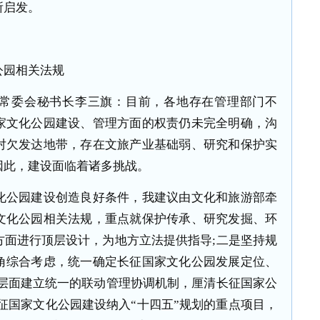
所启发。
园相关法规
委会秘书长李三旗：目前，各地存在管理部门不
家文化公园建设、管理方面的权责仍未完全明确，沟
对欠发达地带，存在文旅产业基础弱、研究和保护实
因此，建设面临着诸多挑战。
公园建设创造良好条件，我建议由文化和旅游部牵
文化公园相关法规，重点就保护传承、研究发掘、环
方面进行顶层设计，为地方立法提供指导;二是坚持规
角综合考虑，统一确定长征国家文化公园发展定位、
家层面建立统一的联动管理协调机制，厘清长征国家公
征国家文化公园建设纳入“十四五”规划的重点项目，