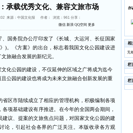
：承载优秀文化、兼容文旅市场
亦
3:04:02 来源：中国文化报 作者： 浏览：
961
分享：
微信
新浪
QQ空间
更多
公厅、国务院办公厅印发了《长城、大运河、长征国家
相
案》)。《方案》的出台，标志着我国文化公园建设进
无
了文旅融合发展的新纪元。
栏
文化公园的建设，不仅延伸的区域之广将成为迄今
而且公园的建设也将成为未来文旅融合创新发展的重
栏
省区市陆续成立了相应的管理机构，积极编制各项
，各项基础建设有序推进。在今年的全国两会期间，
员建议、提案的文旅焦点问题，对国家文化公园的建
讨论，引起社会各界的广泛关注。本版收录各方观