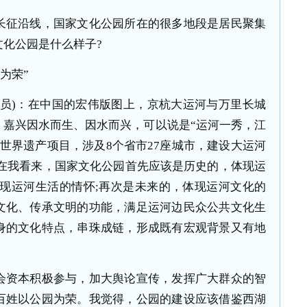
征沿线，国家文化公园所在的很多地段是居民聚集
化公园是什么样子?
为荣”
职员)：在中国的宏伟版图上，京杭大运河与万里长城
。嘉兴因水而生、因水而兴，可以说是“运河一秀，江
个世界遗产项目，涉及8个省市27座城市，建设大运河
 在我看来，国家文化公园首先应该是历史的，体现运
体现运河生活的情怀;再次是未来的，体现运河文化的
文化、传承文明的功能，满足运河边民众公共文化生
身的文化特点，串珠成链，形成既有宏观背景又有地
资本积极参与，加大舆论宣传，发挥广大群众的智
百姓以公园为荣。我觉得，公园的建设应该借鉴西湖