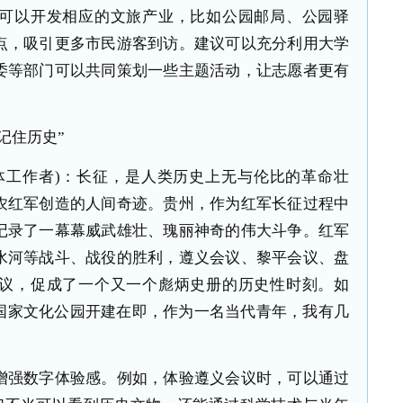
可以开发相应的文旅产业，比如公园邮局、公园驿
点，吸引更多市民游客到访。建议可以充分利用大学
委等部门可以共同策划一些主题活动，让志愿者更有
记住历史”
体工作者)：长征，是人类历史上无与伦比的革命壮
农红军创造的人间奇迹。贵州，作为红军长征过程中
记录了一幕幕威武雄壮、瑰丽神奇的伟大斗争。红军
水河等战斗、战役的胜利，遵义会议、黎平会议、盘
议，促成了一个又一个彪炳史册的历史性时刻。如
国家文化公园开建在即，作为一名当代青年，我有几
强数字体验感。例如，体验遵义会议时，可以通过