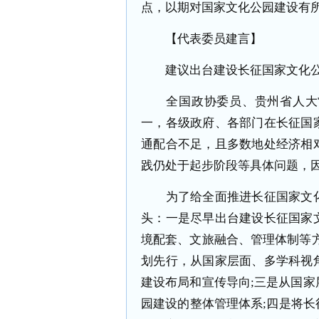
点，以期对国家文化公园建设有
【代表委员建言】
建议出台建设长征国家文化公
全国政协委员、贵州省人大常
一，各级政府、各部门在长征国
通配合不足，且多数地处经济相
践仍处于起步阶段等具体问题，
为了给全面推进长征国家文化
头：一是尽早出台建设长征国家
境配套、文旅融合、管理体制等
划先行，从国家层面、多学科视
建设布局和宣传导向;三是从国
园建设的整体管理体系;四是将长