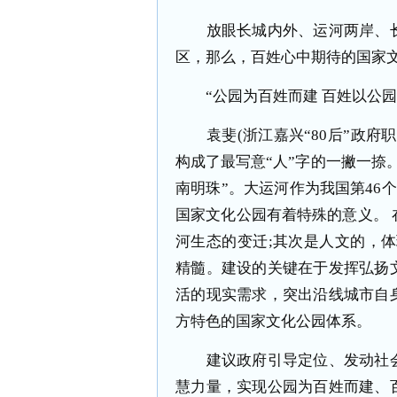
放眼长城内外、运河两岸、长
区，那么，百姓心中期待的国家文
“公园为百姓而建 百姓以公园
袁斐(浙江嘉兴“80后”政府
构成了最写意“人”字的一撇一捺
南明珠”。大运河作为我国第46
国家文化公园有着特殊的意义。
河生态的变迁;其次是人文的，
精髓。建设的关键在于发挥弘扬
活的现实需求，突出沿线城市自
方特色的国家文化公园体系。
建议政府引导定位、发动社会
慧力量，实现公园为百姓而建、