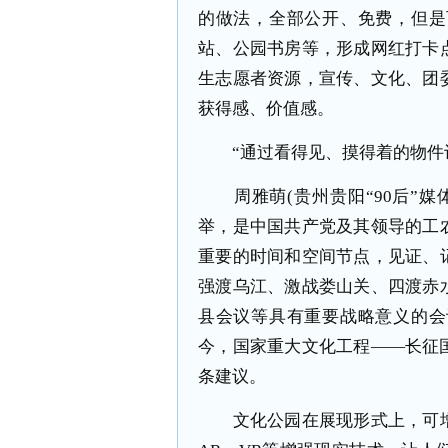
的做法，全部公开、免费，但是
站、公园书房等，形成网红打卡
生志愿者资源，宣传、文化、团
获得感、价值感。
“通过看得见、摸得着的物件
周雅萌(贵州贵阳“90后”媒
举，是中国共产党及其领导的工
重要的时间和空间节点，见证、
强渡乌江、激战娄山关、四渡赤
县会议等具有重要战略意义的会
今，国家重大文化工程——长征
条建议。
文化公园在展现形式上，可增