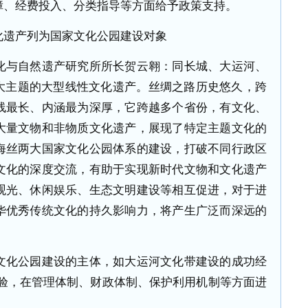
障、经费投入、分类指导等方面给予政策支持。
遗产列为国家文化公园建设对象
与自然遗产研究所所长贺云翱：同长城、大运河、
重大主题的大型线性文化遗产。丝绸之路历史悠久，跨
线最长、内涵最为深厚，它跨越多个省份，有文化、
大量文物和非物质文化遗产，展现了特定主题文化的
海丝两大国家文化公园体系的建设，打破不同行政区
文化的深度交流，有助于实现新时代文物和文化遗产
观光、休闲娱乐、生态文明建设等相互促进，对于进
华优秀传统文化的持久影响力，将产生广泛而深远的
化公园建设的主体，如大运河文化带建设的成功经
经验，在管理体制、财政体制、保护利用机制等方面进