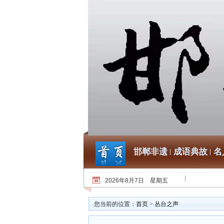
邯郸非遗
成语典故
名
2026年8月7日 星期五
您当前的位置：
首页
>
丛台之声