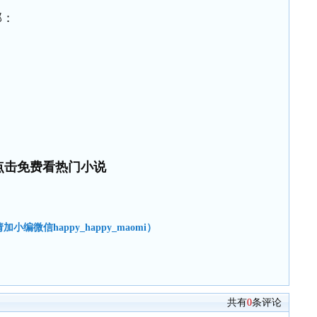
部：
点击免费看热门小说
小编微信happy_happy_maomi）
共有
0
条评论