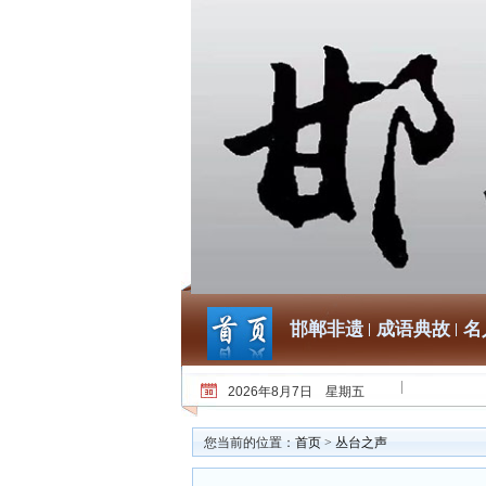
邯郸非遗
成语典故
名
2026年8月7日 星期五
您当前的位置：
首页
>
丛台之声