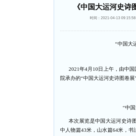
《中国大运河史诗图
时间：2021-04-13 09:
“中国大
2021
年
4
月
10
日上午，由中国
院承办的“中国大运河史诗图卷展
“中
本次展览是中国大运河史诗
中人物篇
43
米，山水篇
64
米，书