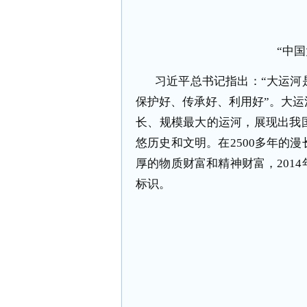
“中
习近平总书记指出：“大运河
保护好、传承好、利用好”。大
长、规模最大的运河，展现出我
悠历史和文明。在
2500
多年的漫
厚的物质财富和精神财富，
2014
标识。