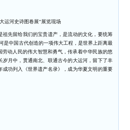
国大运河史诗图卷展”展览现场
是祖先留给我们的宝贵遗产，是流动的文化，要统筹
运河是中国古代创造的一项伟大工程，是世界上距离最
国劳动人民的伟大智慧和勇气，传承着中华民族的悠
长岁月中，贯通南北、联通古今的大运河，留下了丰
年成功列入《世界遗产名录》，成为华夏文明的重要