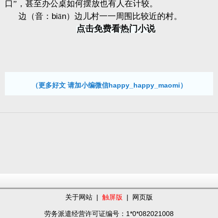
口”，甚至办公桌如何摆放也有人在计较。
边（音：
bi
ā
n
）边儿村一一周围比较近的村。
点击免费看热门小说
（更多好文 请加小编微信happy_happy_maomi）
关于网站
|
触屏版
|
网页版
劳务派遣经营许可证编号：1*0*082021008