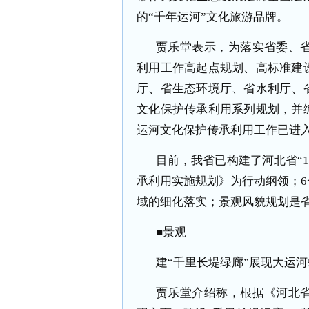
的“千年运河”文化旅游品牌。
贾乐堂表示，为落实省委、
利用工作高起点规划、高标准建
厅、省生态环境厅、省水利厅、
文化保护传承利用系列规划，并
运河文化保护传承利用工作已进
目前，我省已构建了河北省“1
承利用实施规划》为行动纲领；
域的细化落实；景观风貌规划是
■景观
建“千里长堤绿廊”展现大运
贾乐堂介绍称，根据《河北