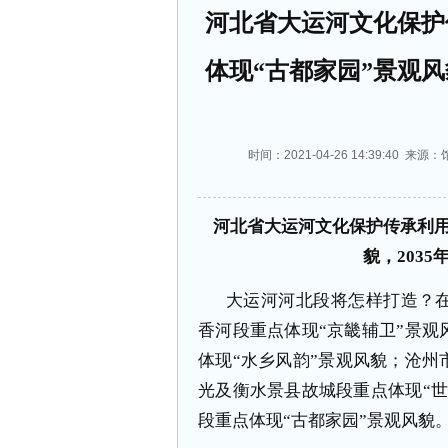
河北省大运河文化保护
体现“古都家园”景观风
时间：2021-04-26 14:39:4
河北省大运河文化保护传承利用
貌，203
大运河河北段将怎样打造？
香河段重点体现“京畿辅卫”景
体现“水乡风韵”景观风貌；沧州
光及衡水景县故城段重点体现“
段重点体现“古都家园”景观风貌