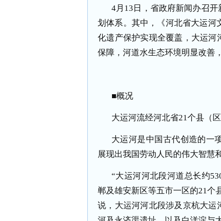
4月13日，省政府新闻办召
划体系。其中，《河北省大运河文
化遗产保护实现全覆盖，大运河
保障，河道水生态环境明显改善
■概况
大运河流经河北省21个县（
大运河是中国古代创造的一
展现出我国劳动人民的伟大智慧
“大运河河北段河道总长约5
郸及雄安新区等五市一区的21个
说，大运河河北段涉及京杭大运
河及永济渠遗址，以及白洋淀与