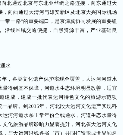
域向北通过北京与东北亚丝绸之路连接，向东通过天
接，向西通过大清河与雄安新区及北京大兴国际机场
“一带一路”的重要端口，是京津冀协同发展的重要纽
。沿线区域交通便捷，自然资源丰富，产业基础良
线通水
25年，各类文化遗产保护实现全覆盖，大运河河道水
水量得到基本保障，河道水生态环境明显改善，适宜
道建成，建成一批代表运河特色文化的旅游示范项
一品牌。到2035年，河北段大运河文化遗产实现科
大运河河道水系正常年份全线通水，河道生态水量得
，文化旅游品牌影响力显著提升，河北省大运河文化
成，与大运河沿线各省（市）共同打造形成世界知名