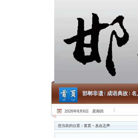
邯郸非遗
成语典故
名
2026年8月6日 星期四
您当前的位置：
首页
>
丛台之声