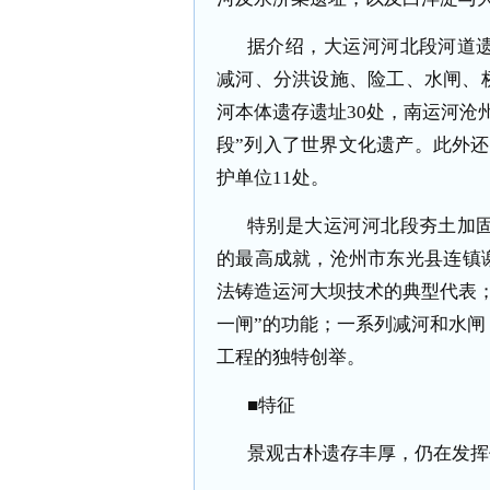
据介绍，大运河河北段河道
减河、分洪设施、险工、水闸、
河本体遗存遗址30处，南运河沧
段”列入了世界文化遗产。此外
护单位11处。
特别是大运河河北段夯土加
的最高成就，沧州市东光县连镇
法铸造运河大坝技术的典型代表
一闸”的功能；一系列减河和水
工程的独特创举。
■特征
景观古朴遗存丰厚，仍在发挥