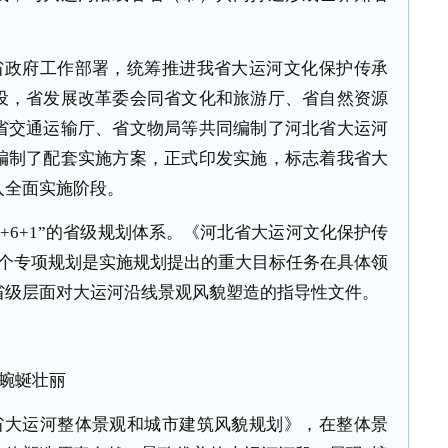
省政府工作部署，统筹推进我省大运河文化保护传承
设，省发展改革委会同省文化和旅游厅、省自然资源
省交通运输厅、省文物局等共同编制了河北省大运河
编制了配套实施方案，正式印发实施，标志着我省大
入全面实施阶段。
+6+1”的省级规划体系。《河北省大运河文化保护传
6个专项规划是实施规划提出的重大目标任务在具体领
省级层面对大运河沿线景观风貌塑造的指导性文件。
河蜿蜒壮丽
省大运河整体景观和城市建筑风貌规划》，在整体景