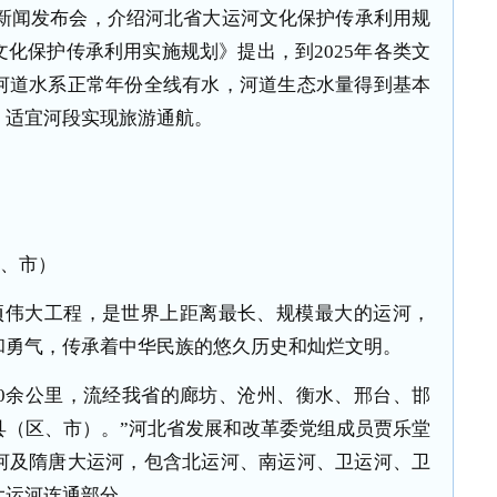
开新闻发布会，介绍河北省大运河文化保护传承利用规
化保护传承利用实施规划》提出，到2025年各类文
河道水系正常年份全线有水，河道生态水量得到基本
，适宜河段实现旅游通航。
区、市）
项伟大工程，是世界上距离最长、规模最大的运河，
和勇气，传承着中华民族的悠久历史和灿烂文明。
30余公里，流经我省的廊坊、沧州、衡水、邢台、邯
县（区、市）。”河北省发展和改革委党组成员贾乐堂
河及隋唐大运河，包含北运河、南运河、卫运河、卫
大运河连通部分。