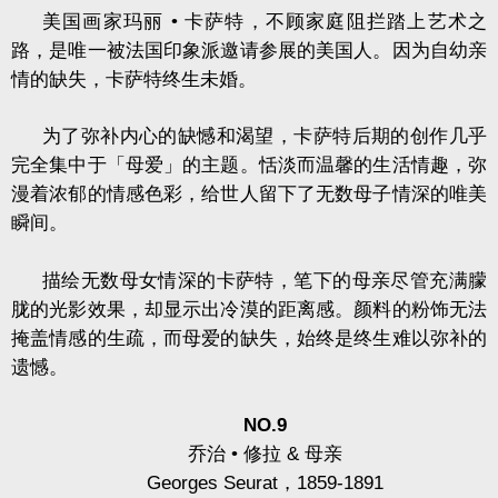
美国画家玛丽
•
卡萨特，不顾家庭阻拦踏上艺术之
路，是唯一被法国印象派邀请参展的美国人。因为自幼亲
情的缺失，卡萨特终生未婚。
为了弥补内心的缺憾和渴望，卡萨特后期的创作几乎
完全集中于「母爱」的主题。恬淡而温馨的生活情趣，弥
漫着浓郁的情感色彩，给世人留下了无数母子情深的唯美
瞬间。
描绘无数母女情深的卡萨特，笔下的母亲尽管充满朦
胧的光影效果，却显示出冷漠的距离感。颜料的粉饰无法
掩盖情感的生疏，而母爱的缺失，始终是终生难以弥补的
遗憾。
NO.9
乔治
•
修拉
&
母亲
Georges Seurat
，
1859-1891