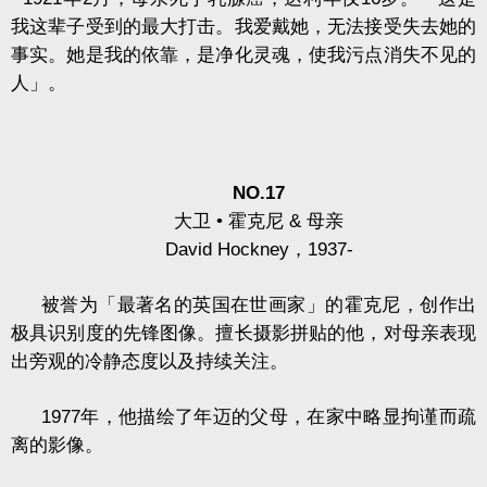
我这辈子受到的最大打击。我爱戴她，无法接受失去她的
事实。她是我的依靠，是净化灵魂，使我污点消失不见的
人」。
NO.17
大卫
•
霍克尼
&
母亲
David Hockney
，
1937-
被誉为「最著名的英国在世画家」的霍克尼，创作出
极具识别度的先锋图像。擅长摄影拼贴的他，对母亲表现
出旁观的冷静态度以及持续关注。
1977
年，他描绘了年迈的父母，在家中略显拘谨而疏
离的影像。