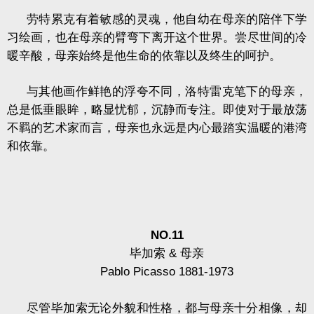
劳特累克有着敏感的灵魂，他自幼在母亲的陪伴下学
习绘画，也在母亲的臂弯下离开这个世界。尝尽世间的冷
暖辛酸，母亲始终是他生命的依靠以及终生的呵护。
与其他画作鲜艳的浮夸不同，洛特雷克笔下的母亲，
总是低垂眼眸，略显忧郁，沉静而专注。即使对于最放荡
不羁的艺术家而言，母亲也永远是内心最踏实温暖的港湾
和依靠。
NO.11
毕加索
&
母亲
Pablo Picasso 1881-1973
尽管毕加索无论外貌和性格，都与母亲十分相像，却