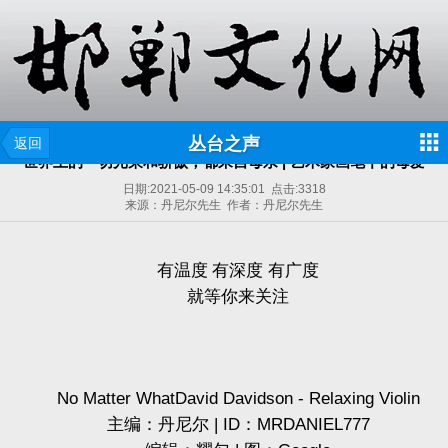
丛台之声
返回
世界上的一切光荣和骄傲，都来自母亲 | 艺术家画笔下的母爱
日期:
2021-05-09 14:35:01
点击:
3318
来源：丹尼尔先生 作者：丹尼尔先生
有温度 有深度
有广度
就等你来关注
No Matter WhatDavid Davidson - Relaxing Violin
主编：丹尼尔
| ID
：
MRDANIEL777