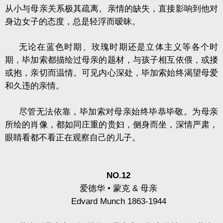
从小与母亲关系极其疏离。亲情的缺失，直接影响到他对
身边女子的态度，总是轻浮而暧昧。
无论在蓝色时期、玫瑰时期还是立体主义等各个时
期，毕加索都描绘过母亲的题材，与孩子相互依偎，或搂
或抱，亲切而温情。可见内心深处，毕加索始终渴望母爱
和久违的亲情。
尽管无法依靠，毕加索对母亲始终毕恭毕敬。为母亲
所绘的肖像，都如同庄重的贵妇，侧身而坐，深情严肃，
眼睛看都不看正在观察自己的儿子。
NO.12
爱德华
•
蒙克
&
母亲
Edvard Munch 1863-1944