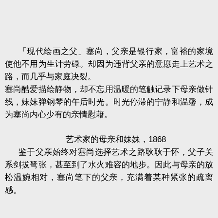
「现代绘画之父」塞尚，父亲是银行家，富裕的家境
使他不用为生计劳碌。却因为违背父亲的意愿走上艺术之
路，而几乎与家庭决裂。
塞尚酷爱描绘静物，却不忘用温暖的笔触记录下母亲做针
线，妹妹弹钢琴的午后时光。时光停滞的宁静和温馨，成
为塞尚内心少有的亲情慰藉。
艺术家的母亲和妹妹，
1868
鉴于父亲始终对塞尚选择艺术之路耿耿于怀，父子关
系剑拔弩张，甚至到了水火难容的地步。因此与母亲的放
松温婉相对，塞尚笔下的父亲，充满着某种紧张的疏离
感。