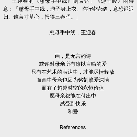
王迎春的《慈母手中线》则表达了《游子吟》的诗
意：「慈母手中线，游子身上衣。临行密密缝，意恐迟迟
归。谁言寸草心，报得三春晖。」
慈母手中线，王迎春
画，是无言的诗
或许对母亲所有难以言喻的爱
只有在艺术的表达中，才能尽情释放
而画中母亲也因为铭刻挚爱深情
而有了超越时空的永恒价值
愿母亲都能在付出中
感受到快乐
和爱
References