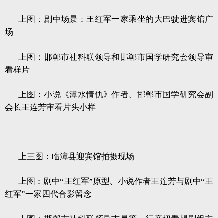
上图：剧中场景：王红军一家乘坐的大巴驶进宾馆广
场
上图：邯郸市社科联领导和邯郸市国学研究会领导审
看样片
上图：小说《漳水情仇》作者、邯郸市国学研究会副
会长王连芳审看片头小样
上三图：临漳县迎宾馆拍摄现场
上图：剧中“王红军”原型、小说作者王连芳与剧中“王
红军”一家四代合影留念