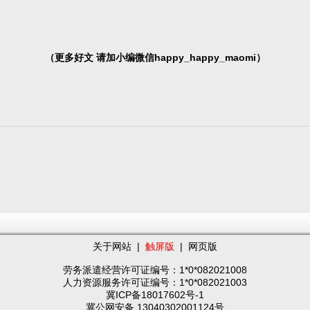
（更多好文 请加小编微信happy_happy_maomi）
关于网站
|
触屏版
|
网页版
劳务派遣经营许可证编号：1*0*082021008
人力资源服务许可证编号：1*0*082021003
冀ICP备18017602号-1
冀公网安备 13040302001124号