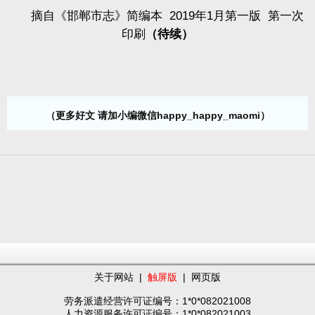
摘自《邯郸市志》简编本
2019
年
1
月第一版
第一次
印刷
（待续）
（更多好文 请加小编微信happy_happy_maomi）
关于网站
|
触屏版
|
网页版
劳务派遣经营许可证编号：1*0*082021008
人力资源服务许可证编号：1*0*082021003