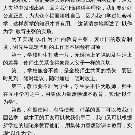
他还说：“我们要从人家的废物造成有用的物品，从众
人失望中发现出路，因为我们懂得科学理论，我们要处处
公道正直，为大众幸福而牺牲自己，因为我们学过社会科
学，这样所学的知识才算有用。”这就清楚地阐述了“以作
为学”教育主张的实质。
为了实现“以作为学”的教育主张，废止旧的教育制
度，谢先生规定当时的工作基本纲领有四项：
第一，学校师生打成一片，无感情上的隔阂及生活上
的差异，使师生关系变得象家人父子一样的亲切。
第二，学校施舍不善，是全校师生共同的损失，要随
时见到，随时建议，随时通过，随时改进。
第三，教师要不耻为学生，学生要不怕为教师，师生
在互相学习之中，用集体力量废除课本教育，实现“以作
为学”。
第四，有疑便问，有得便教，种菜的园丁可以教我们
园艺学，做木工的工友可以教我们手工，我们又可以根据
所学过的理论来教育他们，用集体力量废除课本教育，实
现“以作为学”。