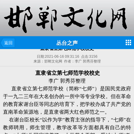
丛台之声
返回
直隶省立第七师范学校校史
日期:
2021-06-16 09:31:16
点击:
3156
来源：邯郸文化网 作者：李广 郭秀芬整理
直隶省立第七师范学校校史
李广
郭秀芬整理
直隶省立第七师范学校（简称“七师”）是国民党政府
于一九二三年在大名创办的一所中等专业学校。但在革命
的教育家谢台臣等同志的培育下，把学校办成了共产党的
直南革命策源地，是直隶省两大红色师范之一。
在谢台臣校长“以作为学”教育主张的指导下，“七师”在
教师聘用，师生管理，教学改革等方面都具有自己的特