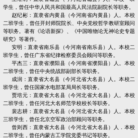
学生，曾任中华人民共和国最高人民法院副院长等职务。
赵纪彬：直隶省内黄县（今河南省内黄县）人。本校
二班学生，曾任开封师院院长、中央党校哲学教研室顾问
等职务。著有《论语新探》、《中国唯物论无神论史专题
研究》等著作。
安明：直隶省南乐县（今河南省南乐县）人。本校二
班学生，曾任广东省纪律检察委员会顾问等职务。
平杰三：直隶省濮阳县（今河南省濮阳县）人。本校
二班学生，曾任中央统战部副部长等职务。
成润：直隶省大名县（今河北省大名县）人。本校二
班学生，曾任国家水电部某局局长等职务。
贾培元：直隶省大名县（今河北省大名县）人。本校
二班学生，曾任河北大名师范学校校长等职务。
裴志耕：直隶省大名县（今河北省大名县）人。本校
三班学生，曾任北京空军政治部顾问等职务。
曾则西：直隶省大名县（今河北省大名县）人．本校
二班学生，曾任内蒙古工学院党委书记等职务。