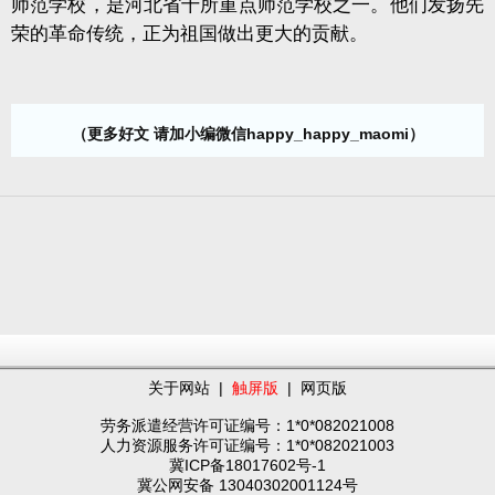
师范学校，是河北省十所重点师范学校之一。他们发扬先
荣的革命传统，正为祖国做出更大的贡献。
（更多好文 请加小编微信happy_happy_maomi）
关于网站
|
触屏版
|
网页版
劳务派遣经营许可证编号：1*0*082021008
人力资源服务许可证编号：1*0*082021003
冀ICP备18017602号-1
冀公网安备 13040302001124号