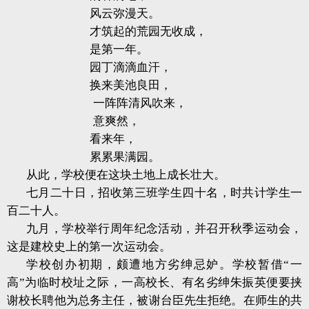
风云弥漫天。
才筑起的荒园无收成，
是第一年。
园丁滴滴血汗，
换来美池良田，
一阵阵清风吹来，
意爽然，
看来年，
累累果满园。
从此，学校便在这块土地上成长壮大。
七月二十日，招收第三班学生四十名，时共计学生一
百二十人。
九月，学校举行周年纪念活动，并召开秋季运动会，
这是建校史上的第一次运动会。
学校创办初期，颇遭地方劣绅忌妒。学校暂借“一
高”为临时校址之际，一高校长、有名劣绅朱振英便要挟
谢校长聘他为总务主任，被谢台臣先生拒绝。在师生的共