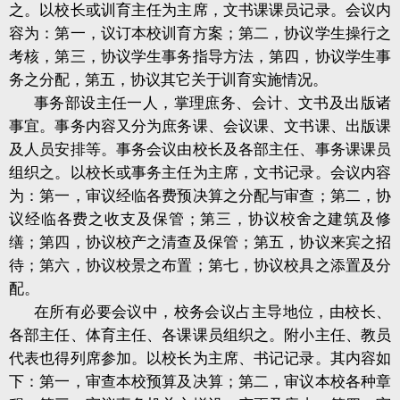
之。以校长或训育主任为主席，文书课课员记录。会议内
容为：第一，议订本校训育方案；第二，协议学生操行之
考核，第三，协议学生事务指导方法，第四，协议学生事
务之分配，第五，协议其它关于训育实施情况。
事务部设主任一人，掌理庶务、会计、文书及出版诸
事宜。事务内容又分为庶务课、会议课、文书课、出版课
及人员安排等。事务会议由校长及各部主任、事务课课员
组织之。以校长或事务主任为主席，文书记录。会议内容
为：第一，审议经临各费预决算之分配与审查；第二，协
议经临各费之收支及保管；第三，协议校舍之建筑及修
缮；第四，协议校产之清查及保管；第五，协议来宾之招
待；第六，协议校景之布置；第七，协议校具之添置及分
配。
在所有必要会议中，校务会议占主导地位，由校长、
各部主任、体育主任、各课课员组织之。附小主任、教员
代表也得列席参加。以校长为主席、书记记录。其内容如
下：第一，审查本校预算及决算；第二，审议本校各种章