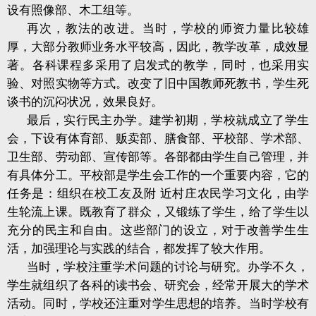
设有照像部、木工组等。
再次，教法的改进。当时，学校的师资力量比较雄
厚，大部分教师业务水平较高，因此，教学改革，成效显
著。各科课程多采用了启发式的教学，同时，也采用实
验、对照实物等方式。改变了旧中国教师死教书，学生死
谈书的沉闷状况，效果良好。
最后，实行民主办学。建学初期，学校就成立了学生
会，下设有体育部、贩卖部、膳食部、平校部、学术部、
卫生部、劳动部、宣传部等。各部都由学生自己管理，并
有具体分工。平校部是学生会工作的一个重要内容，它的
任务是：组织在校工友及附
近村庄农民学习文化，由学
生轮流上课。既教育了群众，又锻练了学生，给了学生以
充分的民主和自由。这些部门的设立，对于改善学生生
活，加强理论与实践的结合，都发挥了较大作用。
当时，学校注重学术问题的讨论与研究。办学不久，
学生就组织了各科的读书会、研究会，经常开展大的学术
活动。同时，学校还注重对学生思想的培养。当时学校有