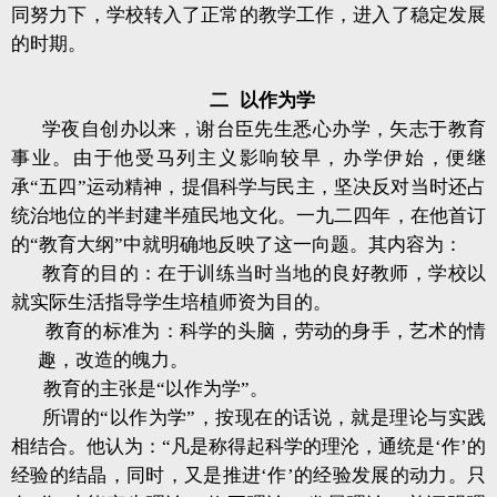
同努力下，学校转入了正常的教学工作，进入了稳定发展
的时期。
二 以作为学
学夜自创办以来，谢台臣先生悉心办学，矢志于教育
事业。由于他受马列主义影响较早，办学伊始，便继
承“五四”运动精神，提倡科学与民主，坚决反对当时还占
统治地位的半封建半殖民地文化。一九二四年，在他首订
的“教育大纲”中就明确地反映了这一向题。其内容为：
教育的目的：在于训练当时当地的良好教师，学校以
就实际生活指导学生培植师资为目的。
教育的标准为：科学的头脑，劳动的身手，艺术的情
趣，改造的魄力。
教育的主张是“以作为学”。
所谓的“以作为学”，按现在的话说，就是理论与实践
相结合。他认为：“凡是称得起科学的理沦，通统是‘作’的
经验的结晶，同时，又是推进‘作’的经验发展的动力。只