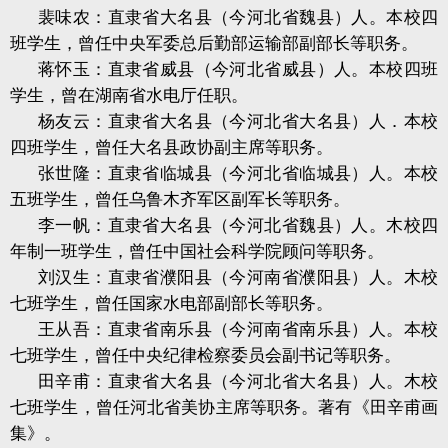
裴味农：直隶省大名县（今河北省魏县）人。本校四
班学生，曾任中央军委总后勤部运输部副部长等职务。
蒋怀玉：直隶省威县（今河北省威县）人。本校四班
学生，曾在湖南省水电厅任职。
杨友云：直隶省大名县（今河北省大名县）人．本校
四班学生，曾任大名县政协副主席等职务。
张世隆：直隶省临城县（今河北省临城县）人。本校
五班学生，曾任乌鲁木齐军区副军长等职务。
李一帆：直隶省大名县（今河北省魏县）人。木校四
年制一班学生，曾任中国社会科学院顾问等职务。
刘汉生：直隶省濮阳县（今河南省濮阳县）人。木校
七班学生，曾任国家水电部副部长等职务。
王从吾：直隶省南乐县（今河南省南乐县）人。本校
七班学生，曾任中央纪律检察委员会副书记等职务。
田辛甫：直隶省大名县（今河北省大名县）人。木校
七班学生，曾任河北省美协主席等职务。著有《田辛甫画
集》。