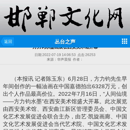
丛台之声
返回
方力钧水墨画展在西安美术馆开幕
日期:
2022-07-19 14:06:53
点击:
26253
来源：华声晨报 作者：
（本报讯 记者陈玉东）6月28日，方力钧先生早
年间创作的一幅油画在中国嘉德拍出6328万元，创
出个人作品最高价位。2022年7月16日，“人间仙境
——方力钧水墨”在西安美术馆盛大开幕。此次展览
由西安美术馆、西安曲江新区管理委员会、中国文
化艺术发展促进会联合主办，由艺·凯旋画廊、中国
文化艺术发展促进会当代艺术院、中国文化艺术发