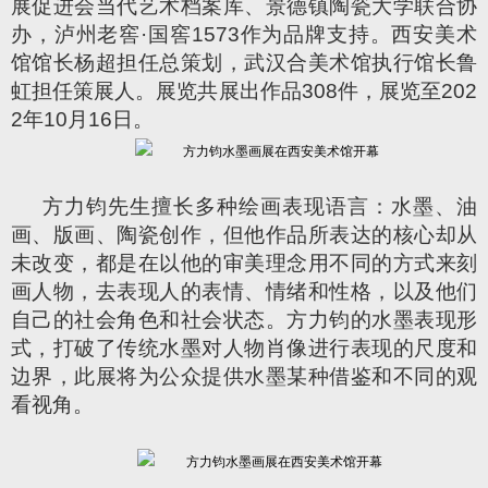
展促进会当代艺术档案库、景德镇陶瓷大学联合协
办，泸州老窖·国窖1573作为品牌支持。西安美术
馆馆长杨超担任总策划，武汉合美术馆执行馆长鲁
虹担任策展人。展览共展出作品308件，展览至202
2年10月16日。
方力钧先生擅长多种绘画表现语言：水墨、油
画、版画、陶瓷创作，但他作品所表达的核心却从
未改变，都是在以他的审美理念用不同的方式来刻
画人物，去表现人的表情、情绪和性格，以及他们
自己的社会角色和社会状态。方力钧的水墨表现形
式，打破了传统水墨对人物肖像进行表现的尺度和
边界，此展将为公众提供水墨某种借鉴和不同的观
看视角。