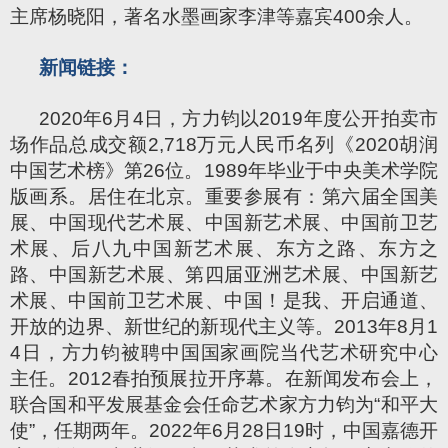
主席杨晓阳，著名水墨画家李津等嘉宾400余人。
新闻链接：
2020年6月4日，方力钧以2019年度公开拍卖市
场作品总成交额2,718万元人民币名列《2020胡润
中国艺术榜》第26位。1989年毕业于中央美术学院
版画系。居住在北京。重要参展有：第六届全国美
展、中国现代艺术展、中国新艺术展、中国前卫艺
术展、后八九中国新艺术展、东方之路、东方之
路、中国新艺术展、第四届亚洲艺术展、中国新艺
术展、中国前卫艺术展、中国！是我、开启通道、
开放的边界、新世纪的新现代主义等。2013年8月1
4日，方力钧被聘中国国家画院当代艺术研究中心
主任。2012春拍预展拉开序幕。在新闻发布会上，
联合国和平发展基金会任命艺术家方力钧为“和平大
使”，任期两年。2022年6月28日19时，中国嘉德开