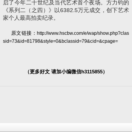
启了今年二十世纪及当代艺术首个夜场。方力钧的
《系列二（之四）》以6382.5万元成交，创下艺术
家个人最高拍卖纪录。
原文链接：
http://www.hscbw.com/e/wap/show.php?clas
sid=73&id=81798&style=0&bclassid=79&cid=&cpage=
（更多好文 请加小编微信h3115855）