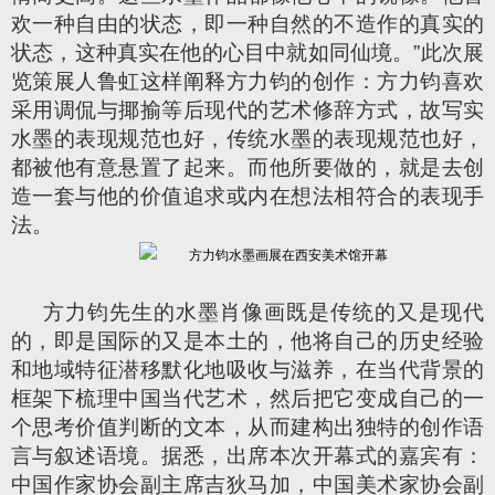
欢一种自由的状态，即一种自然的不造作的真实的
状态，这种真实在他的心目中就如同仙境。”此次展
览策展人鲁虹这样阐释方力钧的创作：方力钧喜欢
采用调侃与揶揄等后现代的艺术修辞方式，故写实
水墨的表现规范也好，传统水墨的表现规范也好，
都被他有意悬置了起来。而他所要做的，就是去创
造一套与他的价值追求或内在想法相符合的表现手
法。
方力钧先生的水墨肖像画既是传统的又是现代
的，即是国际的又是本土的，他将自己的历史经验
和地域特征潜移默化地吸收与滋养，在当代背景的
框架下梳理中国当代艺术，然后把它变成自己的一
个思考价值判断的文本，从而建构出独特的创作语
言与叙述语境。据悉，出席本次开幕式的嘉宾有：
中国作家协会副主席吉狄马加，中国美术家协会副