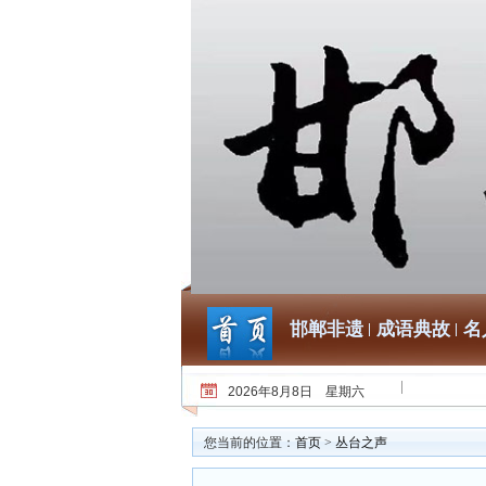
邯郸非遗
成语典故
名
2026年8月8日 星期六
您当前的位置：
首页
>
丛台之声