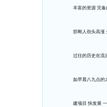
丰富的资源 完备
邯郸人劲头高涨
过往的历史在流
如早晨八九点的
建项目 快发展 