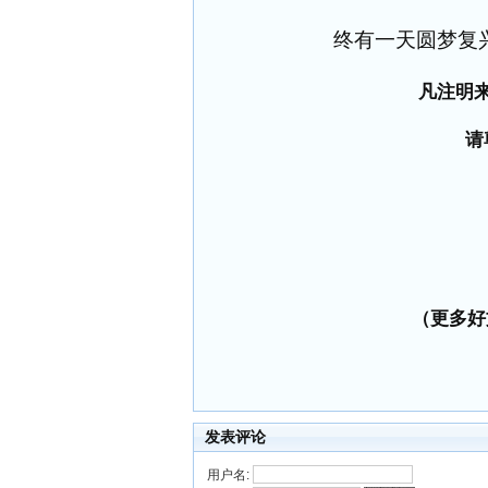
终有一天圆梦复
凡注明
请
（更多好文
发表评论
用户名: