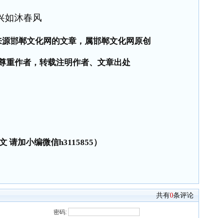
兴如沐春风
来源邯郸文化网的文章，属邯郸文化网原创
尊重作者，转载注明作者、文章出处
 请加小编微信h3115855）
共有
0
条评论
密码: