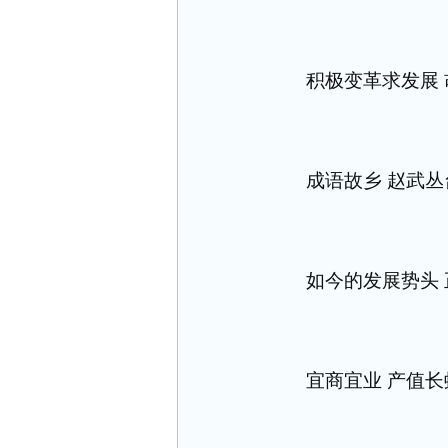
积极变革求发展
成语故乡 赵武
如今的发展势头 
宜商宜业 产值长