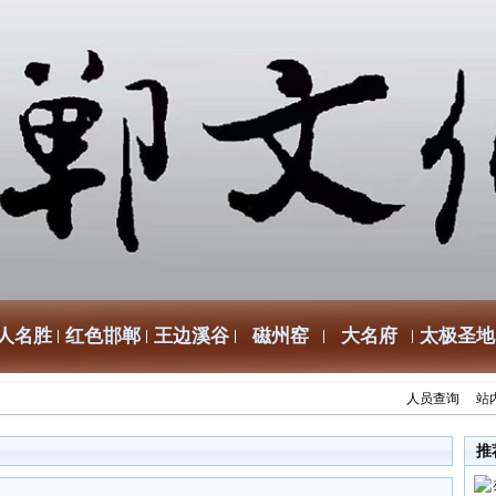
人名胜
红色邯郸
王边溪谷
磁州窑
大名府
太极圣地
人员查询
站
推