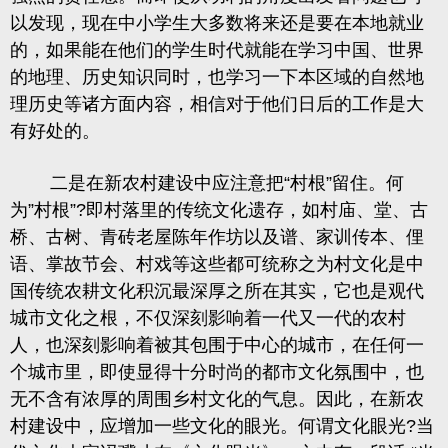
以发现，现在中小学生大多数将来还是要在本地就业
的，如果能在他们的学生时代就能在学习中国、世界
的地理、历史知识同时，也学习一下本区域的自然地
理历史等诸方面内容，相信对于他们日后的工作是大
有好处的。
二是在新农村建设中应注意把
“村根”留住。何
为”村根”
?
即村落里的传统文化遗存
，如村庙、堂、古
桥、古树、青砖老屋陈年作坊以及谱、家训传本、俚
语、掌故节会、村戏等这些都可统称之为村文化是中
国传统农耕文化积沉最深厚之所在其实，它也是观代
城市文化之根，不仅深刻影响着一代又一代的农村
人，也深刻影响着被其包围于中心的城市，在任何一
个城市里，即使显得十分时尚的都市文化氛围中，也
无不含有浓厚的周围乡村文化的气息。因此，在新农
村建设中，
应增加一些文化的眼光。何谓文化眼光
?
当