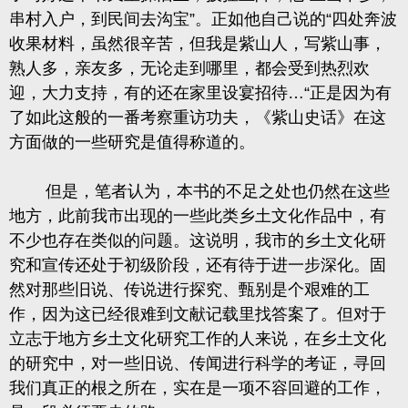
串村入户，
到民间去沟宝
”。正如他自己说的“四处奔波
收果材料
，虽然很辛苦，但我是紫山人，写紫山事，
熟人多，亲友多，无论走到哪里，都会受到热烈欢
迎，大力支持，
有的还在家里设宴招待
…“正是因为有
了如此这般的一番考察重访功夫
，《紫山史话》在这
方面做的一些研究是值得称道的。
但是，笔者认为，本书的不足之处也仍然在这些
地方，此前我市出现的一些此类乡土文化作品中，有
不少也存在类似的问题。这说明，我市的乡土文化研
究和宣传还处于初级阶段，还有待于进一步深化。固
然对那些旧说、传说进行探究、甄别是个艰难的工
作，因为这已经很难到文献记载里找答案了。但对于
立志于地方乡土文化研究工作的人来说，在乡土文化
的研究中，对一些旧说、传闻进行科学的考证，寻回
我们真正的根之所在，实在是一项不容回避的工作，