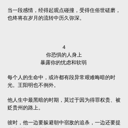
当一段感情，经得起观点碰撞，受得住俗世磋磨，
也终将在岁月的流转中历久弥深。
4
你恐惧的人身上
暴露你的忧虑和软弱
每个人的生命中，或许都有段异常艰难晦暗的时
光。王阳明也不例外。
他人生中最黑暗的时期，莫过于因为得罪权贵、被
贬贵州的路上。
彼时，他一边要躲避朝中宿敌的追杀，一边还要提