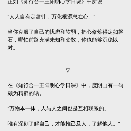
正如《知行合一王阳明心学日课》中所说：
“人人自有定盘针，万化根源总在心。”
当你克服了自己的忧虑和软弱，把心修炼得定如磐
石，哪怕前路充满未知和变数，你也能够沉稳以
对。
▽
在《知行合一王阳明心学日课》中，度阴山有一句
颇为精辟的话。
“万物本一体，人与人之间也是互相联系的。
唯有深刻了解自己，才能推己及人，了解他人。”