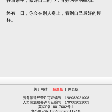
往后余生，修好自己的心，养好内在的磁场。
终有一日，你会在别人身上，看到自己最好的模
样。
关于网站
|
触屏版
|
网页版
劳务派遣经营许可证编号：1*0*082021008
人力资源服务许可证编号：1*0*082021003
冀ICP备18017602号-1
冀公网安备 13040302001124号