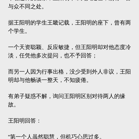
与众不同之处。
据王阳明的学生
王畿
记载，王阳明的座下，曾有两
个学生。
一个天资聪颖、反应敏捷，但王阳明却对他态度冷
淡，任凭他多次提问，也不予回答；
而另一人因为行事出格，没少受到外人非议，王阳
明却与他畅谈一整天，不知疲倦。
有弟子疑惑不解，询问王阳明区别对待两人的缘
故。
王阳明回答：
“第一个人虽然聪慧，但机巧心思过多。