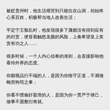
被贬贵州时，他生活艰苦到只能住在山洞，却始终
心系百姓，积极帮当地人改善生活；
平定宁王叛乱时，他发现很多下属都没有得到应有
的封赏，便冒着触怒龙颜的风险，上奏希望皇上奖
赏有功之人……
很多时候，一个人内心信奉的准则，会直接影响他
看待外界的态度。
你鄙视品行不端的人，是因为你恪守正道，不屑做
蝇营狗苟之事；
你看不惯偷奸耍滑的人，是因为你一贯严于律己，
做事不愿敷衍将就。