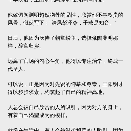
他敬佩陶渊明超然物外的品性，欣赏他不事权贵的
风骨，慨然写下：“清风彭泽令，千载是知音。”
日后，他因为厌倦了朝堂纷争，选择像陶渊明那
样，辞官归乡。
远离了官场的勾心斗角，他得以专注治学，终成一
代圣人。
可以说，正是因为对先贤的仰慕和尊崇，王阳明才
得以步步求索，构筑起了自己的精神高地。
人总会被自己欣赏的人所吸引，因为对方的身上，
有着自己渴望成为的模样。
就像在生活中，有人会被温柔和善的人吸引，因为