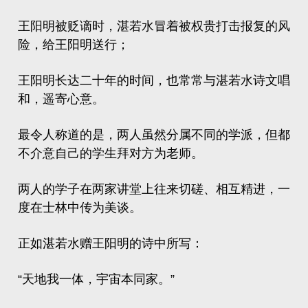
王阳明被贬谪时，湛若水冒着被权贵打击报复的风
险，给王阳明送行；
王阳明长达二十年的时间，也常常与湛若水‌诗文唱
和，遥寄心意。‌‌
最令人称道的是，两人虽然分属不同的学派，但都
不介意自己的学生拜对方为老师。
两人的学子在两家讲堂上往来切磋、相互精进，一
度在士林中传为美谈。
正如湛若水赠王阳明的诗中所写：
“天地我一体，宇宙本同家。”