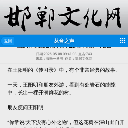
丛台之声
返回
王阳明：你遇到的每个人，都是镜中的另一个自己
日期:
2026-05-08 09:41:08
点击:
743
来源：每晚一卷书 作者：邯郸文化网
在王阳明的
《传习录》
中，有个非常经典的故事。
一天，王阳明和朋友郊游，看到有处岩石的缝隙
中，长出一棵开满鲜花的树。
朋友便问王阳明：
“你常说‘天下没有心外之物’，但这花树在深山里自开