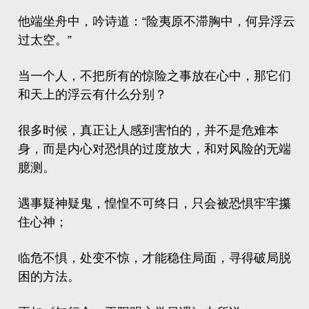
他端坐舟中，吟诗道：“险夷原不滞胸中，何异浮云
过太空。”
当一个人，不把所有的惊险之事放在心中，那它们
和天上的浮云有什么分别？
很多时候，真正让人感到害怕的，并不是危难本
身，而是内心对恐惧的过度放大，和对风险的无端
臆测。
遇事疑神疑鬼，惶惶不可终日，只会被恐惧牢牢攥
住心神；
临危不惧，处变不惊，才能稳住局面，寻得破局脱
困的方法。