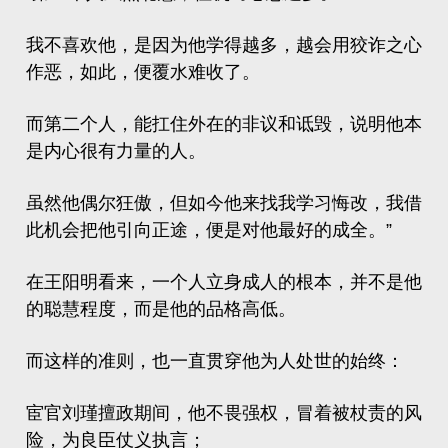
我不喜欢他，是因为他学得越多，越会用狡诈之心
作恶，如此，便覆水难收了。
而第二个人，能扛住外在的非议和诋毁，说明他本
是内心很有力量的人。
虽然他偶尔狂傲，但如今他来找我学习悔改，我借
此机会把他引向正途，便是对他最好的成全。”
在王阳明看来，一个人立身成人的根本，并不是他
的聪慧程度，而是他的品格高低。
而这样的准则，也一直贯穿他为人处世的始终：
宦官
刘瑾
擅政期间，他不畏强权，冒着被杖责的风
险，为良臣仗义执言；