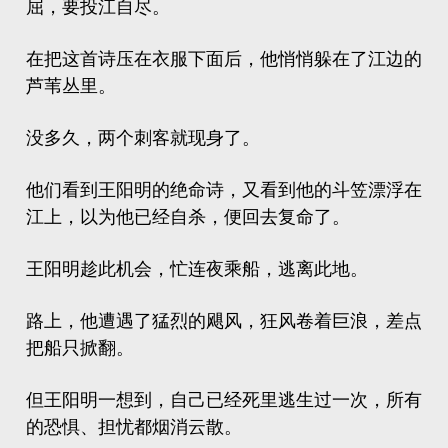
屈，要投江自尽。
在把这首诗压在衣服下面后，他悄悄躲在了江边的
芦苇丛里。
没多久，两个刺客就现身了。
他们看到王阳明的绝命诗，又看到他的斗笠漂浮在
江上，以为他已经自杀，便回去复命了。
王阳明趁此机会，忙连夜乘船，逃离此地。
路上，他遭遇了猛烈的飓风，狂风卷着巨浪，差点
把船只掀翻。
但王阳明一想到，自己已经死里逃生过一次，所有
的恐惧、担忧都烟消云散。