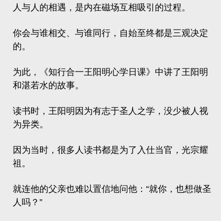
人与人的相遇，是内在磁场互相吸引的过程。
你会与谁相交、与谁同行，自始至终都是三观决定
的。
为此，《知行合一王阳明心学日课》中讲了王阳明
和湛若水的故事。
读书时，王阳明因为有志于圣人之学，没少被人视
为异类。
因为当时，很多人读书都是为了入仕当官，光宗耀
祖。
就连他的父亲也难以置信地问他：“就你，也想做圣
人吗？”