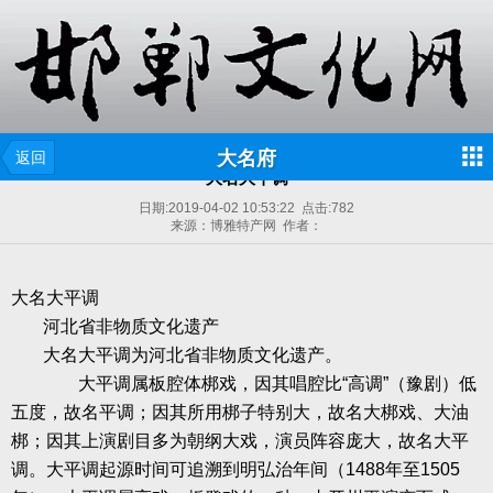
大名府
返回
大名大平调
日期:
2019-04-02 10:53:22
点击:
782
来源：博雅特产网 作者：
大名大平调
河北省非物质文化遗产
大名大平调为河北省非物质文化遗产。
大平调属板腔体梆戏，因其唱腔比“高调”（豫剧）低
五度，故名平调；因其所用梆子特别大，故名大梆戏、大油
梆；因其上演剧目多为朝纲大戏，演员阵容庞大，故名大平
调。大平调起源时间可追溯到明弘治年间（
1488
年至
1505