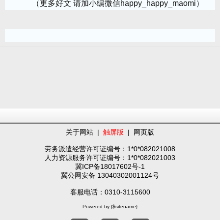
（更多好文 请加小编微信happy_happy_maomi）
关于网站
|
触屏版
|
网页版
劳务派遣经营许可证编号：1*0*082021008
人力资源服务许可证编号：1*0*082021003
冀ICP备18017602号-1
冀公网安备 13040302001124号
客服电话：0310-3115600
Powered by {$sitename}