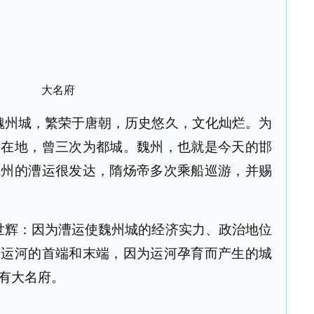
大名府
魏州城，繁荣于唐朝，历史悠久，文化灿烂。为
所在地，曾三次为都城。魏州，也就是今天的邯
魏州的漕运很发达，隋炀帝多次乘船巡游，并赐
世辉：因为漕运使魏州城的经济实力、政治地位
大运河的首端和末端，因为运河孕育而产生的城
有大名府。