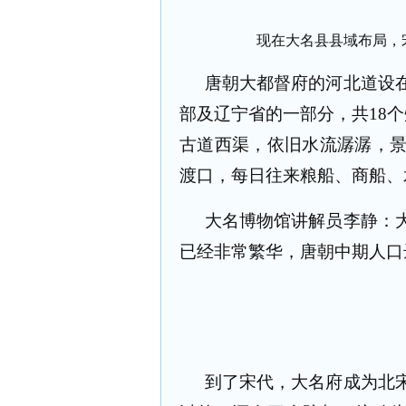
现在大名县县域布局，
唐朝大都督府的河北道设
部及辽宁省的一部分，共
18
个
古道西渠，依旧水流潺潺，
渡口，每日往来粮船、商船、
大名博物馆讲解员李静：
已经非常繁华，唐朝中期人口
到了宋代，大名府成为北