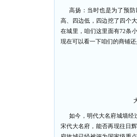
高扬：当时也是为了预防
高、四边低，四边挖了四个
在城里，咱们这里面有
72
条
现在可以看一下咱们的商铺还
如今，明代大名府城墙经
宋代大名府，能否再现往日
府故城已经被评为国家级重