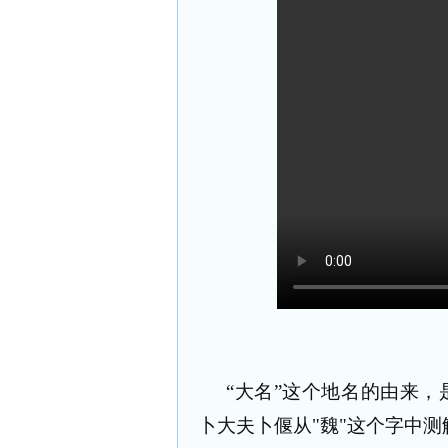
“
大名
”
这个地名的由来，
卜大夫卜偃从
"
魏
"
这个字中测