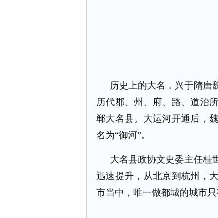
历史上的大名，兴于隋唐
历代郡、州、府、路、道治
郸大名县。大运河开通后，
名为
“
御河
”
。
大名县政协文史委主任桂
迅速提升，从北京到杭州，
市当中，唯一做都城的城市只