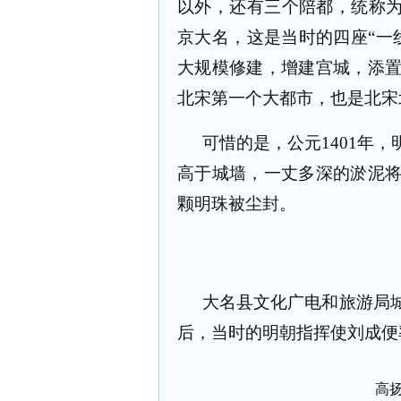
以外，还有三个陪都，统称
京大名，这是当时的四座
“
一
大规模修建，增建宫城，添
北宋第一个大都市，也是北宋
可惜的是，公元
1401
年，
高于城墙，一丈多深的淤泥
颗明珠被尘封。
大名县文化广电和旅游局
后，当时的明朝指挥使刘成便
高