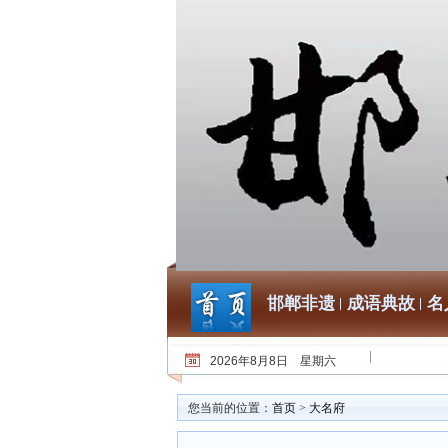
邯郸非遗
成语典故
名
2026年8月8日 星期六
您当前的位置：
首页
>
大名府