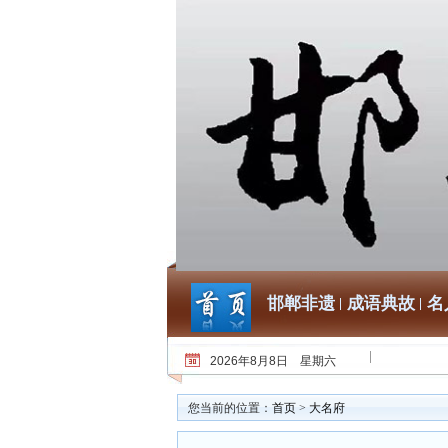
邯郸非遗
成语典故
名
2026年8月8日 星期六
您当前的位置：
首页
>
大名府