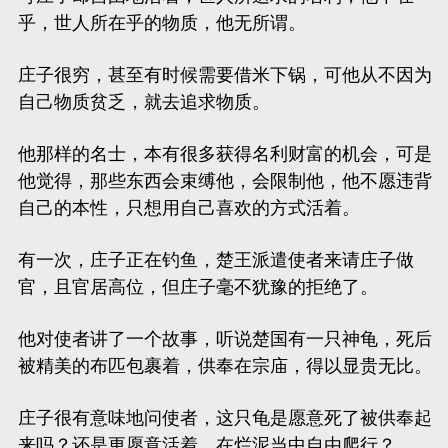
乎，世人所在乎的物质，他无所谓。
庄子很穷，甚至有时候需要借米下锅，可他从不因为
自己物质贫乏，就去追求物质。
他那样的名士，本有很多获得名利财富的机会，可是
他觉得，那些东西会束缚他，会限制他，他不愿违背
自己的本性，只想用自己喜欢的方式活着。
有一次，庄子正在钓鱼，楚王派遣使者来请庄子做
官，且官居高位，但庄子毫不犹豫的拒绝了。
他对使者讲了一个故事，听说楚国有一只神龟，死后
被精美的布匹包裹着，供奉在宗庙，得以显贵无比。
庄子很有意味地问使者，这只龟是愿意死了被供奉起
来吗？还是更愿意活着，在烂泥当中自由爬行？