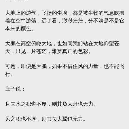
大地上的游气，飞扬的尘埃，都是被生物的气息吹拂
着在空中游荡，远了看，渺渺茫茫，分不清是不是它
本来的颜色。
大鹏在高空俯瞰大地，也如同我们站在大地仰望苍
天，只见一片苍茫，难辨真正的色彩。
可是，即便是大鹏，如果不借住风的力量，也不能飞
行。
庄子说：
且夫水之积也不厚，则其负大舟也无力。
风之积也不厚，则其负大翼也无力。