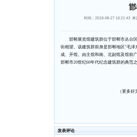
邯
时间：2018-08-27 16:21
邯郸展览馆建筑群位于邯郸市丛台区人民
街相望。该建筑群前身是邯郸地区“毛泽东思
成、开馆。由主馆和南、北副馆及馆前广
邯郸市20世纪60年代纪念建筑群的典范
（更多好文 
发表评论