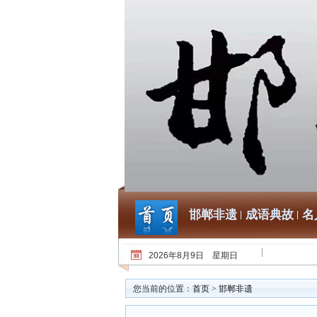
邯郸非遗
成语典故
名
2026年8月9日 星期日
您当前的位置：
首页
>
邯郸非遗