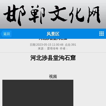
风景区
返回
河北涉县堂沟石窟
日期:
2023-05-15 11:00:48
点击:
391
来源： 爱塔传奇 作者：
河北涉县堂沟石窟
视频