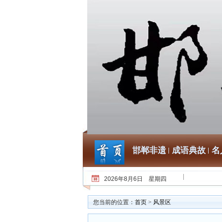
邯郸非遗
成语典故
名
2026年8月6日 星期四
您当前的位置：
首页
>
风景区