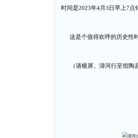
时间是2023年4月3日早上7点
这是个值得欢呼的历史性
（请横屏。漳河行至馆陶