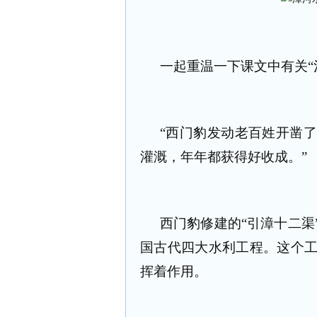
一起重温一下课文中有关“
“西门豹发动老百姓开凿
灌溉，年年都获得好收成。”
西门豹修建的“引漳十二渠
国古代四大水利工程。这个
挥着作用。