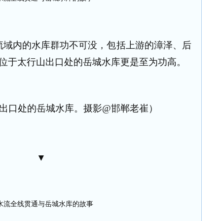
流域内的水库群功不可没，包括上游的漳泽、后
位于太行山出口处的岳城水库更是至为功高。
出口处的岳城水库。摄影@邯郸老崔）
▼