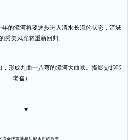
十年的漳河将要逐步进入清水长流的状态，流域
的秀美风光将重新回归。
山，形成九曲十八弯的漳河大曲峡。摄影@邯郸
老崔）
▼