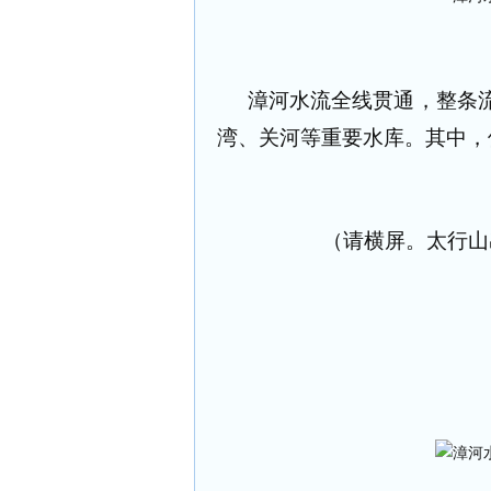
漳河水流全线贯通，整条
湾、关河等重要水库。其中，
（请横屏。太行山