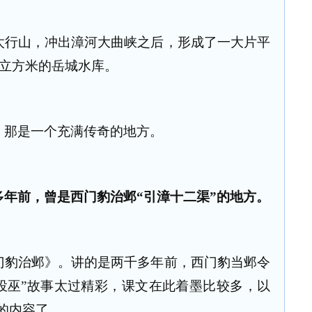
太行山，冲出漳河大曲峡之后，形成了一大片平
亿立方米的岳城水库。
，那是一个充满传奇的地方。
年前，曾是西门豹治邺“引漳十二渠”的地方。
门豹治邺》。讲的是两千多年前，西门豹当邺令
投巫”故事太过精彩，课文在此着墨比较多，以
的内容了。