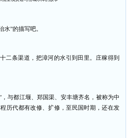
治水”的描写吧。
了十二条渠道，把漳河的水引到田里。庄稼得到
”，与都江堰、郑国渠、安丰塘齐名，被称为中
工程历代都有改修、扩修，至民国时期，还在发