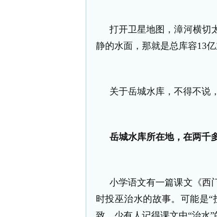
打开卫星地图，漳河横切
静的水面，那就是总库容13
关于岳城水库，不得不说
岳城水库所在地，在两千多
小学语文有一篇课文《西
时投巫治水的故事。可能是“
致，少有人记得课文中“治水”