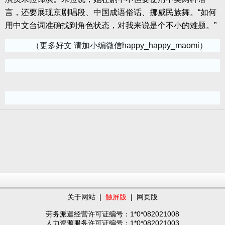
言，还要展现京剧唱段、中国成语俗话、挪威民族舞。“如何
用中文台词准确找到角色状态，对我来说是个不小的难题。”
（更多好文 请加小编微信happy_happy_maomi）
关于网站
|
触屏版
|
网页版
劳务派遣经营许可证编号：1*0*082021008
人力资源服务许可证编号：1*0*082021003