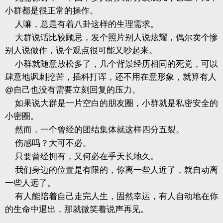
小群都是很正常的操作。
人嘛，总是有着八卦这样的生理需求。
大群说话比较顾忌，发个照片别人说炫耀，偶尔卖个惨
别人说做作，说个观点很可能又吵起来。
小群就随意放松多了，几个背景经历相同的死党，可以
肆意地讽刺挖苦，插科打诨，还不用在意形象，就算有人
@
自己也没有需要立刻回复的压力。
如果说大群是一片空白的朋友圈，小群就是私密安全的
小密圈。
然而，一个曾经的团结集体就这样四分五裂。
伤感吗？大可不必。
只要曾经拥有，又何必在乎天长地久。
我们身边的位置是有限的，你离一些人近了，就自动离
一些人远了。
有人能陪着自己走完人生，固然幸运，有人自动地在你
的生命中退出，那就微笑着说声再见。