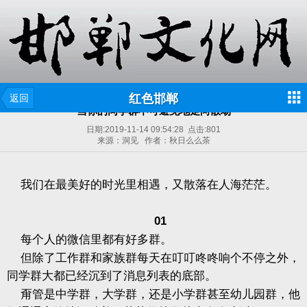
红色邯郸
返回
当你的同学群不可避免地走向散场
日期:
2019-11-14 09:54:28
点击:
801
来源：洞见 作者：秋日么么茶
我们在最美好的时光里相遇，又散落在人海茫茫。
01
每个人的微信里都有好多群。
但除了工作群和家族群每天在叮叮咚咚响个不停之外，
同学群大都已经沉到了消息列表的底部。
甭管是中学群，大学群，还是小学群甚至幼儿园群，他