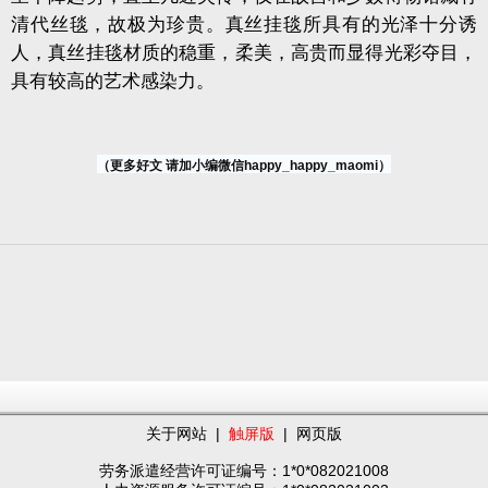
清代丝毯，故极为珍贵。真丝挂毯所具有的光泽十分诱
人，真丝挂毯材质的稳重，柔美，高贵而显得光彩夺目，
具有较高的艺术感染力。
（更多好文 请加小编微信happy_happy_maomi）
关于网站
|
触屏版
|
网页版
劳务派遣经营许可证编号：1*0*082021008