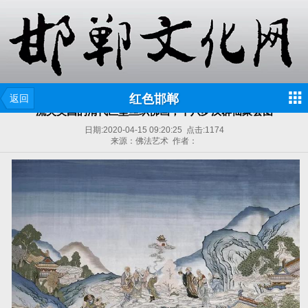
红色邯郸
返回
流失美国的清代巨型丝织佛画，十八罗汉群仙聚会图
日期:
2020-04-15 09:20:25
点击:
1174
来源：佛法艺术 作者：