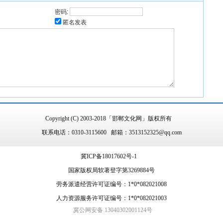
密码:
匿名发表
Copyright (C) 2003-2018「邯郸文化网」版权所有
联系电话：0310-3115600 邮箱：3513152325@qq.com
冀ICP备18017602号-1
国家版权局软著登字第3269884号
劳务派遣经营许可证编号：1*0*082021008
人力资源服务许可证编号：1*0*082021003
冀公网安备 13040302001124号