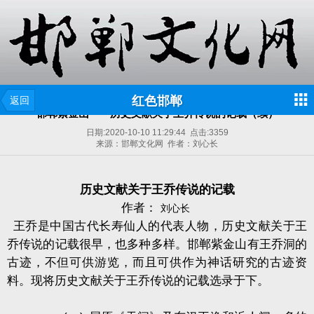
红色邯郸
返回
邯郸紫金山——历史文献关于王乔传说的记载（续）
日期:
2020-10-10 11:29:44
点击:
3359
来源：邯郸文化网 作者：刘心长
历史文献关于王乔传说的记载
作者：
刘心长
王乔是中国古代长寿仙人的代表人物，历史文献关于王
乔传说的记载很早，也多种多样。邯郸紫金山有王乔洞的
古迹，不但可供游览，而且可供作为神话研究的古迹资
料。现将历史文献关于王乔传说的记载选录于下。