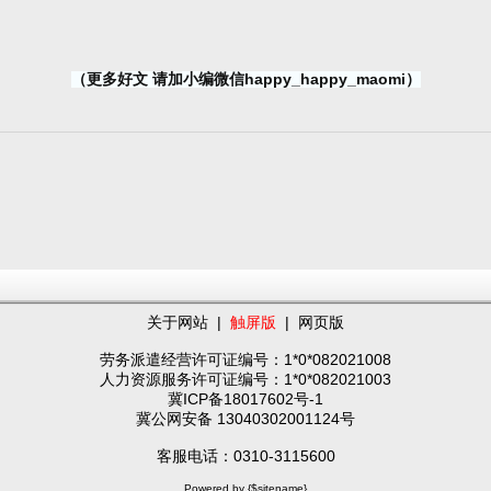
（更多好文 请加小编微信happy_happy_maomi）
关于网站
|
触屏版
|
网页版
劳务派遣经营许可证编号：1*0*082021008
人力资源服务许可证编号：1*0*082021003
冀ICP备18017602号-1
冀公网安备 13040302001124号
客服电话：0310-3115600
Powered by {$sitename}