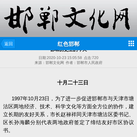
红色邯郸
返回
邯郸历史上的今天
日期:
2020-10-23 15:05:58
点击:
720
来源：邯郸文化网 作者：邯郸市人民政府
十月二十三日
1997
年
10
月
23
日，为了进一步促进邯郸市与天津市塘
沽区两地经济、技术、科学文化等方面全方位的协作，建
立长期的友好关系，市长赵禄祥同天津市塘沽区委书记、
区长孙海麟分别代表两地政府签定了缔结友好市区协议
书。