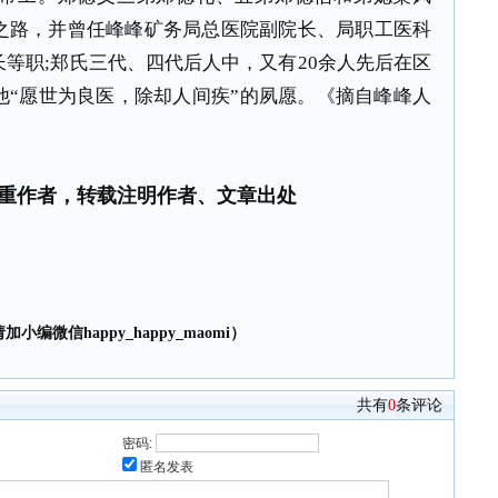
之路，并曾任峰峰矿务局总医院副院长、局职工医科
等职;郑氏三代、四代后人中，又有20余人先后在区
他“愿世为良医，除却人间疾”的夙愿。《摘自峰峰人
重作者，转载注明作者、文章出处
小编微信happy_happy_maomi）
共有
0
条评论
密码:
匿名发表