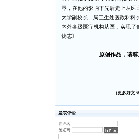
琴，在他的影响下先后走上从医
大学副校长、局卫生处医政科科长
内外各级医疗机构从医，实现了
物志》
原创作品，请尊
（更多好文 请加
发表评论
用户名:
验证码: