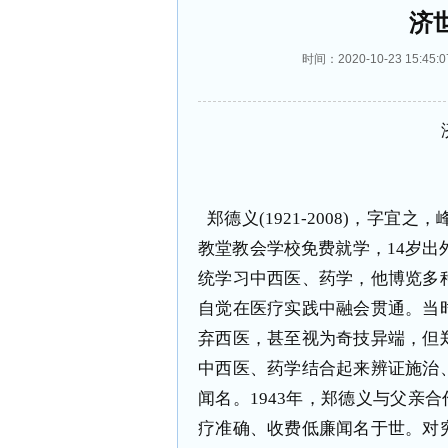
济
时间：2020-10-23 15
郑德义(1921-2008)，字
教堂教会学校免费就学，14岁出
统学习中西医、药学，他博览多
自觉在医疗实践中融会贯通。当
弃西医，甚至视为奇技异端，但
中西医、药学结合起来辨证施治
闻名。1943年，郑德义与父亲
疗准确、收费低廉闻名于世。对