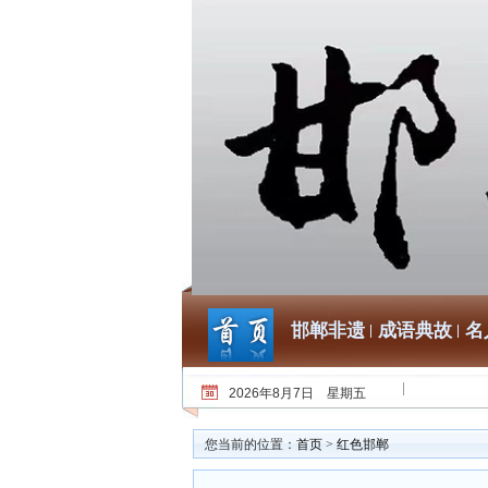
邯郸非遗
成语典故
名
2026年8月7日 星期五
您当前的位置：
首页
>
红色邯郸