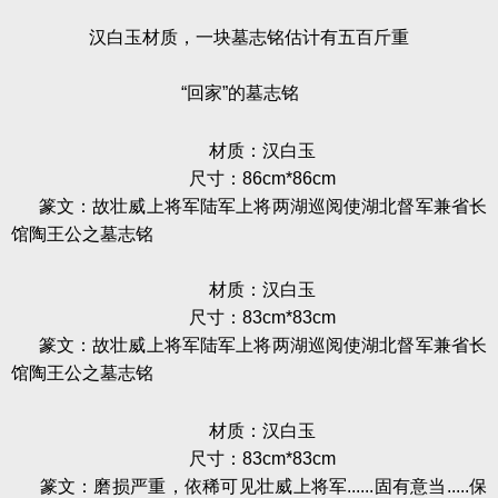
汉白玉材质，一块墓志铭估计有五百斤重
“回家”的墓志铭
材质：汉白玉
尺寸：86cm*86cm
篆文：故壮威上将军陆军上将两湖巡阅使湖北督军兼省长
馆陶王公之墓志铭
材质：汉白玉
尺寸：83cm*83cm
篆文：故壮威上将军陆军上将两湖巡阅使湖北督军兼省长
馆陶王公之墓志铭
材质：汉白玉
尺寸：83cm*83cm
篆文：磨损严重，依稀可见壮威上将军......固有意当.....保