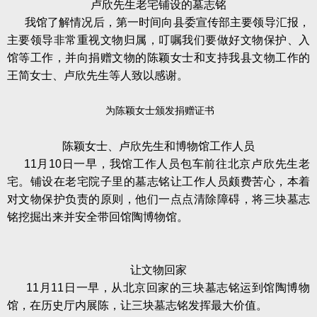
卢欣先生老宅铺设的墓志铭
我馆了解情况后，第一时间向县委宣传部主要领导汇报，
主要领导非常重视文物归属，叮嘱我们要做好文物保护、入
馆等工作，并向捐赠文物的陈颖女士和支持我县文物工作的
王简女士、卢欣先生等人致以感谢。
为陈颖女士颁发捐赠证书
陈颖女士、卢欣先生和博物馆工作人员
11月10日一早，我馆工作人员包车前往北京卢欣先生老
宅。铺设在老宅院子里的墓志铭让工作人员颇费苦心，本着
对文物保护负责的原则，他们一点点清除障碍，将三块墓志
铭挖掘出来并安全带回馆陶博物馆。
让文物回家
11月11日一早，从北京回家的三块墓志铭运到馆陶博物
馆，在历史厅内展陈，让三块墓志铭发挥最大价值。