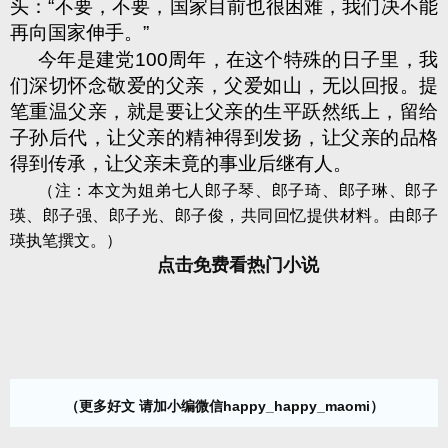
头：“不要，不要，国家目前也很困难，我们决不能
再向国家伸手。”
今年是建党
100
周年，在这个特殊的日子里，我
们深切怀念敬爱的父亲，父爱如山，无以回报。提
笔重温父亲，就是要让父亲的生平跃然纸上，留给
子孙后代，让父亲的精神得到发扬，让父亲的品格
得到传承，让父亲未竟的事业后继有人。
（注：本文为姐弟七人郎子琴、郎子琦、郎子琳、郎子
瑛、郎子强、郎子光、郎子俊，共同回忆提供材料。由郎子
瑛执笔撰文。）
点击免费看热门小说
（更多好文 请加小编微信happy_happy_maomi）