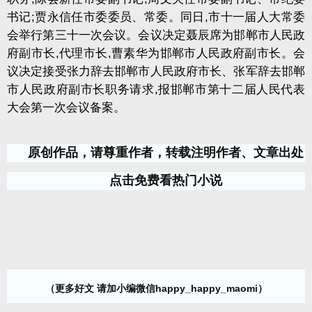
书记
;
贾永信任市委委员、常委。同日
,
市十一届人大常委
会举行第三十一次会议。会议决定聂辰席为邯郸市人民政
府副市长
,
代理市长
,
曹素华为邯郸市人民政府副市长。会
议决定接受张力辞去邯郸市人民政府市长、张军辞去邯郸
市人民政府副市长职务请求
,
报邯郸市第十二届人民代表
大会第一次会议备案。
原创作品，请尊重作者，转载注明作者、文章出处
点击免费看热门小说
（更多好文 请加小编微信happy_happy_maomi）