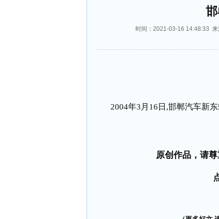
邯
时间：2021-03-16 14:4
2004
年
3
月
16
日
,
邯郸汽车新东
原创作品，请尊