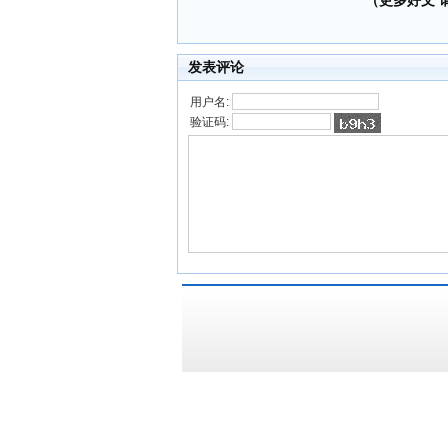
（更多好文 请加
发表评论
用户名:
验证码: