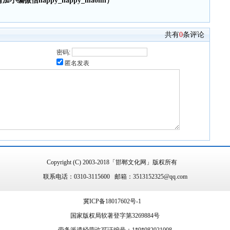
小编微信happy_happy_maomi）
共有
0
条评论
密码:
匿名发表
Copyright (C) 2003-2018「邯郸文化网」版权所有
联系电话：0310-3115600 邮箱：3513152325@qq.com
冀ICP备18017602号-1
国家版权局软著登字第3269884号