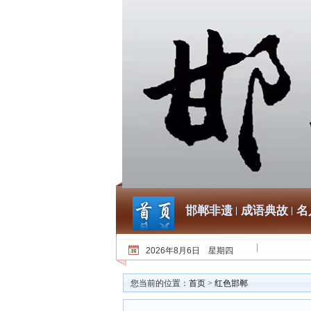
邯郸非遗
成语典故
名
2026年8月6日 星期四
您当前的位置：
首页
>
红色邯郸