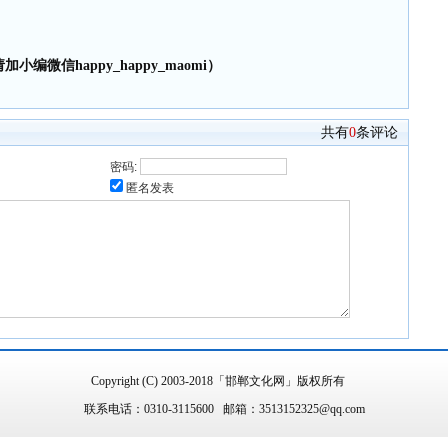
小编微信happy_happy_maomi）
共有
0
条评论
密码:
匿名发表
Copyright (C) 2003-2018「邯郸文化网」版权所有
联系电话：0310-3115600 邮箱：3513152325@qq.com