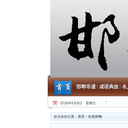
邯郸非遗
成语典故
名
2026年8月8日 星期六
您当前的位置：
首页
>
红色邯郸