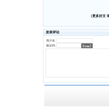
（更多好文 请加
发表评论
用户名:
验证码: