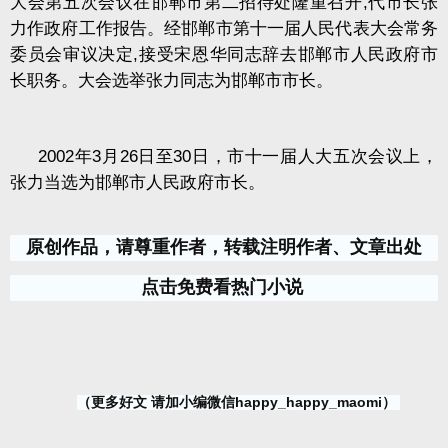
大会第五次会议在邯郸市第二招待处隆重召开
,
代市长张
力作政府工作报告。经邯郸市第十一届人民代表大会常务
委员会审议决定
,
接受宋恩华同志辞去邯郸市人民政府市
长职务。大会选举张力同志为邯郸市市长。
2002
年
3
月
26
日至
30
日，市十一届人大五次会议上，
张力当选为邯郸市人民政府市长。
原创作品，请尊重作者，转载注明作者、文章出处
点击免费看热门小说
（更多好文 请加小编微信happy_happy_maomi）