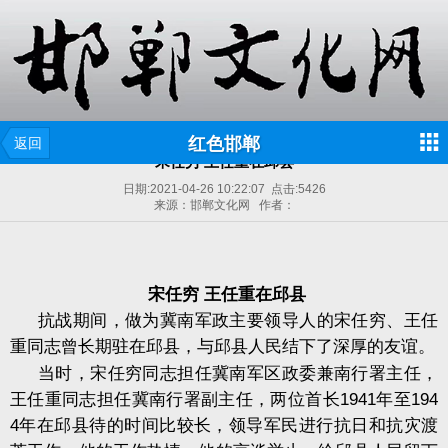
红色邯郸
返回
宋任穷 王任重在邱县
日期:
2021-04-26 10:22:07
点击:
5426
来源：邯郸文化网 作者：
宋任穷
王任重在邱县
抗战期间，做为冀南军政主要领导人的宋任穷、王任
重同志曾长期驻在邱县，与邱县人民结下了深厚的友谊。
当时，宋任穷同志担任冀南军区政委兼南行署主任，
王任重同志担任冀南行署副主任，两位首长1941年至194
4年在邱县待的时间比较长，领导军民进行抗日和抗灾渡