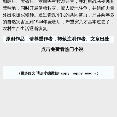
如韩庄、大省庄、孝固等村拉犁开荒，并利用战马夜晚开
荒种地，同时开展借粮救灾、赎人赎地斗争，并组织力量
外出求援买粮种。通过党政军民的共同努力，邱县两年多
的自然灾害直到1944年麦收后，严重灾荒才基本过去了，
农村生产生活逐渐恢复。
原创作品，请尊重作者，转载注明作者、文章出处
点击免费看热门小说
（更多好文 请加小编微信happy_happy_maomi）