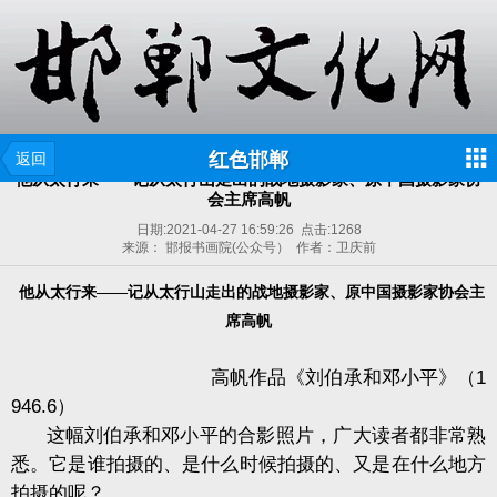
红色邯郸
返回
他从太行来——记从太行山走出的战地摄影家、原中国摄影家协
会主席高帆
日期:
2021-04-27 16:59:26
点击:
1268
来源： 邯报书画院(公众号） 作者：卫庆前
他从太行来
——记从太行山走出的战地摄影家、原中国摄影家协会主
席高帆
高帆作品《刘伯承和邓小平》（1
946.6）
这幅刘伯承和邓小平的合影照片，广大读者都非常熟
悉。它是谁拍摄的、是什么时候拍摄的、又是在什么地方
拍摄的呢？