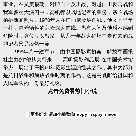
事业。在抗美援朝、对印自卫反击战、对越自卫反击战和
我军多次大演习中，高帆都以战地记者的身份，亲临战场
拍摄新闻照片。1970年末在广西麻栗坡前线，他又同当年
一样，冒着牺牲的危险深入前线。当有人问及他感不感到
危险时，这位满头银发、从几十年战火硝烟中走过来的战
地记者只是淡然一笑。
1999年八一建军节，由中国摄影家协会、解放军画报
社主办的“他从太行来——高帆摄影作品展”在中国美术馆
举办，展出了高帆60年摄影生涯的经典之作，其中大部分
是抗日战争和解放战争时期的作品，这是高帆献给祖国和
人民军队的一份最好礼物。
点击免费看热门小说
（更多好文 请加小编微信happy_happy_maomi