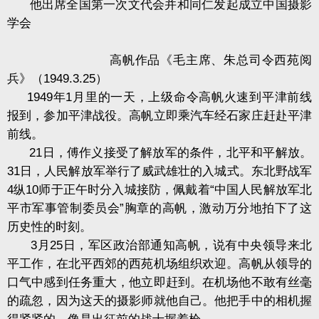
他出席全国第一次文代会并和同仁发起成立中国摄影
学会
高帆作品《毛主席、朱总司令西苑阅
兵》（1949.3.25）
1949年1月里的一天，上级命令高帆火速到平津前线
报到，参加平津战役。高帆立即乘汽车经石家庄赶赴平津
前线。
21日，傅作义接受了解放军的条件，北平和平解放。
31日，人民解放军举行了威武雄壮的入城式。东北野战军
4纵10师于正午时分入城接防，佩戴着“中国人民解放军北
平市军事管制委员会”胸章的高帆，激动万分地拍下了这
历史性的时刻。
3月25日，军区政治部通知高帆，说有中央领导来北
平工作，在北平西郊的西苑机场组织欢迎。高帆从领导的
口气中感到任务重大，他立即赶到。在机场他不敢有丝毫
的疏忽，因为这天的摄影师就他自己。他把手中的相机握