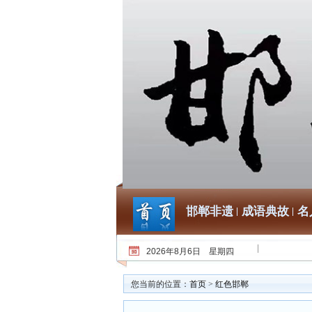
邯郸非遗
成语典故
名
2026年8月6日 星期四
您当前的位置：
首页
>
红色邯郸