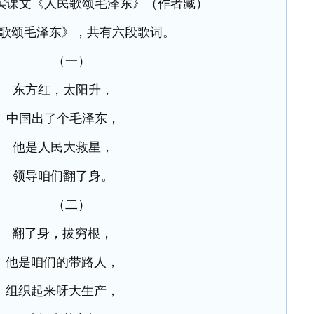
实课文《人民歌颂毛泽东》（作者藏）
歌颂毛泽东》，共有六段歌词。
（一）
东方红，太阳升，
中国出了个毛泽东，
他是人民大救星，
领导咱们翻了身。
（二）
翻了身，拔穷根，
他是咱们的带路人，
组织起来呀大生产，