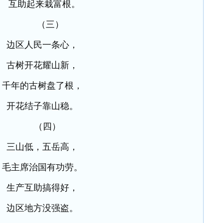
互助起来栽富根。
（三）
边区人民一条心，
古树开花耀山新，
千年的古树盘了根，
开花结子靠山稳。
（四）
三山低，五岳高，
毛主席治国有功劳。
生产互助搞得好，
边区地方没强盗。