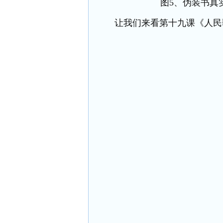
图
5、伪装书真
让我们来看第十九课《人民