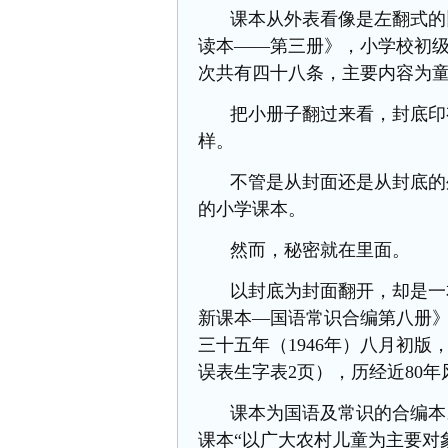
课本从外表看像是左翻式的
读本——第三册》，小学校初
次共有四十八条，主要内容为
把小册子翻过来看，封底印
样。
不管是从封面还是从封底的
的小学课本。
然而，秘密就在里面。
以封底为封面翻开，却是一
新课本—国语常识合编第八册
三十五年（1946年）八月初版
误表生字表2页），历经近80
课本为国语及常识的合编本
课本
“以广大农村儿童为主要对