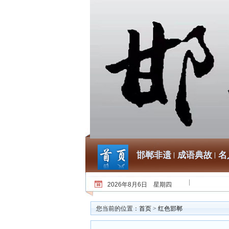
邯郸非遗
成语典故
名
2026年8月6日 星期四
您当前的位置：
首页
>
红色邯郸