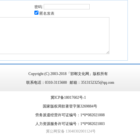
密码:
匿名发表
Copyright (C) 2003-2018「邯郸文化网」版权所有
联系电话：0310-3115600 邮箱：3513152325@qq.com
冀ICP备18017602号-1
国家版权局软著登字第3269884号
劳务派遣经营许可证编号：1*0*082021008
人力资源服务许可证编号：1*0*082021003
冀公网安备 13040302001124号