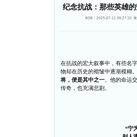
纪念抗战：那些英雄的
时间：2025-07-11 09:2
在抗战的宏大叙事中，有些名
物却在历史的褶皱中逐渐模糊
将，便是其中之一
。他的命运
传奇
，也
充满悲剧
。
“宁
别人