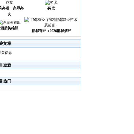
诙亦谐，亦师亦
买 卖
友
酒后英雄胆
邯郸有经（2026邯郸酒经
关文章
相关信息
目更新
目热门