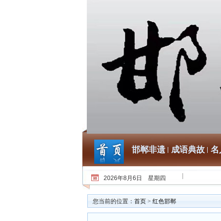
邯郸非遗
成语典故
名
2026年8月6日 星期四
您当前的位置：
首页
>
红色邯郸