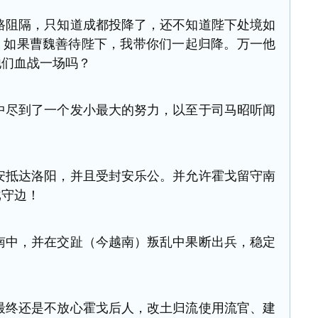
阻隔，只知道成都投降了，还不知道陛下处境如
，如果曹魏善待陛下，我带你们一起归降。万一他
他们血战一场吗？
尽到了一个发小最大的努力，
以至于司马昭听闻
抵达洛阳，并且受封安乐公。
并允许霍戈留守南
戈守边！
中，并在交趾（今越南）叛乱中果断出兵，稳定
。
最终还是不放心霍戈后人，改土归流使用流官、建