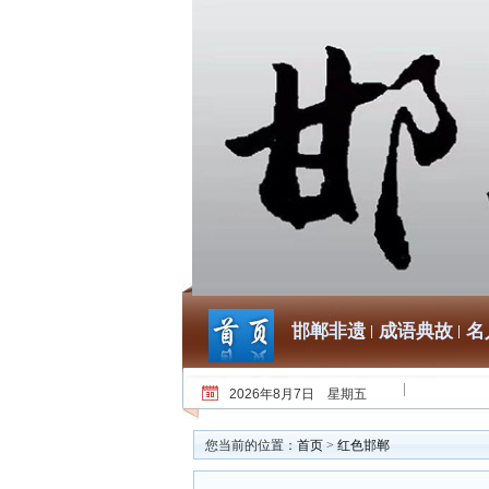
邯郸非遗
成语典故
名
2026年8月7日 星期五
您当前的位置：
首页
>
红色邯郸