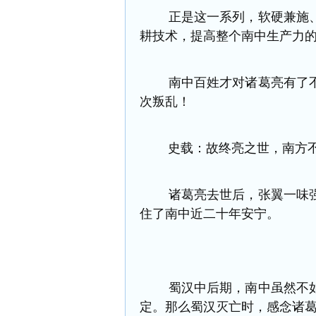
正是这一系列，软硬兼施、
耕技术，提高整个南中生产力
南中百姓才对诸葛亮有了不
次叛乱！
史载：故终亮之世，南方不
诸葛亮去世后，张翼一味强
住了南中近二十年安宁。
蜀汉中后期，南中虽然不如
定。
那么蜀汉灭亡时，感念诸